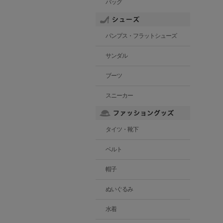
バッグ
パンプス・フラットシューズ
サンダル
ブーツ
スニーカー
タイツ・靴下
ベルト
帽子
ぬいぐるみ
水着