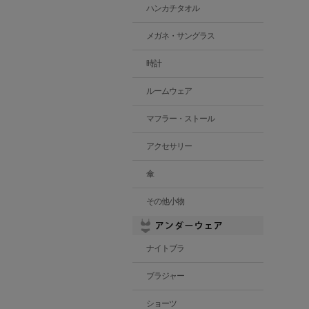
ハンカチタオル
メガネ・サングラス
時計
ルームウェア
マフラー・ストール
アクセサリー
傘
その他小物
ナイトブラ
ブラジャー
ショーツ