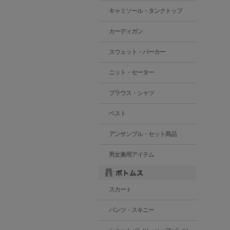
キャミソール・タンクトップ
カーディガン
スウェット・パーカー
ニット・セーター
ブラウス・シャツ
ベスト
アンサンブル・セット商品
男女兼用アイテム
スカート
パンツ・スキニー