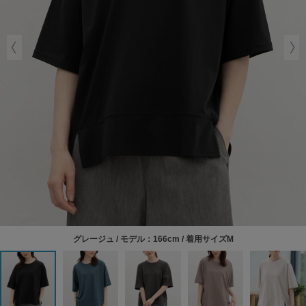
グレージュ / モデル：166cm / 着用サイズM