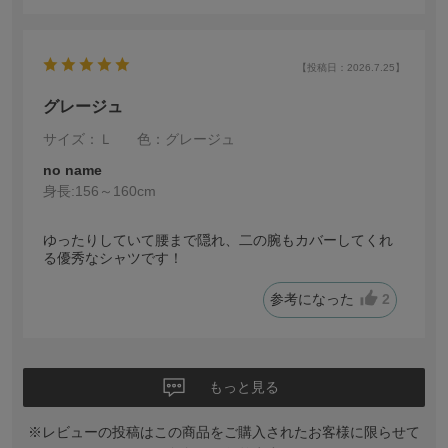
【投稿日：2026.7.25】
グレージュ
サイズ：Ｌ
色：グレージュ
no name
身長:
156～160cm
ゆったりしていて腰まで隠れ、二の腕もカバーしてくれ
る優秀なシャツです！
参考になった
2
もっと見る
※レビューの投稿はこの商品をご購入されたお客様に限らせて