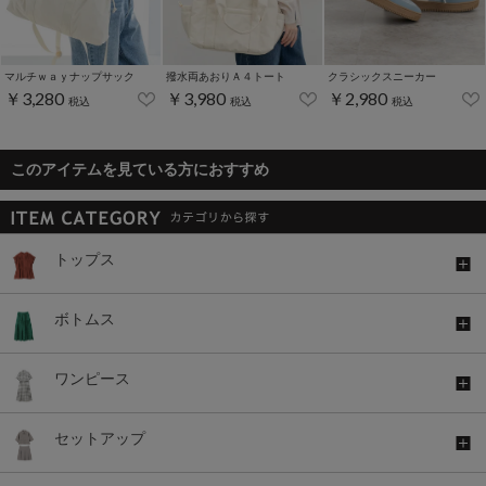
マルチｗａｙナップサック
撥水両あおりＡ４トート
クラシックスニーカー
￥3,280
￥3,980
￥2,980
税込
税込
税込
このアイテムを見ている方におすすめ
トップス
ボトムス
ワンピース
セットアップ