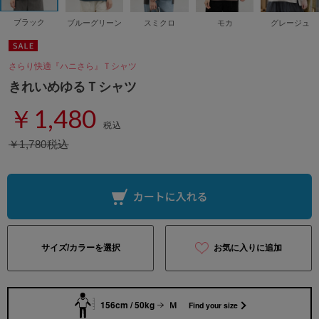
ブラック
ブルーグリーン
スミクロ
モカ
グレージュ
さらり快適『ハニさら』Ｔシャツ
きれいめゆるＴシャツ
￥1,480
税込
￥1,780税込
サイズ/カラーを選択
お気に入りに追加
156cm / 50kg
Ｍ
Find your size