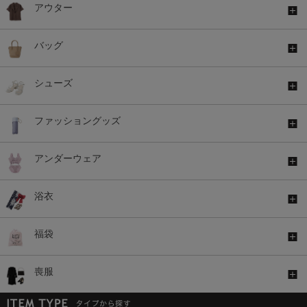
アウター
バッグ
シューズ
ファッショングッズ
アンダーウェア
浴衣
福袋
喪服