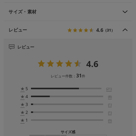
サイズ・素材
4.6
レビュー
（31）
レビュー
4.6
31
レビュー件数：
件
★
5
(21)
★
4
(8)
★
3
(1)
★
2
(1)
★
1
(0)
サイズ感