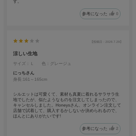
す。
参考になった
0
【投稿日：2026.7.29】
涼しい生地
サイズ：Ｌ
色：グレージュ
にっちさん
身長:
161～165cm
シルエットは可愛くて、素材も真夏に着れるサラサラ生
地でしたが、似たようなものを注文してしまったので、
キャンセルしました。Honeysさん、オンライン注文して
店舗で試着して、購入するかしないか決められるので、
ほんとにありがたいです!
参考になった
2