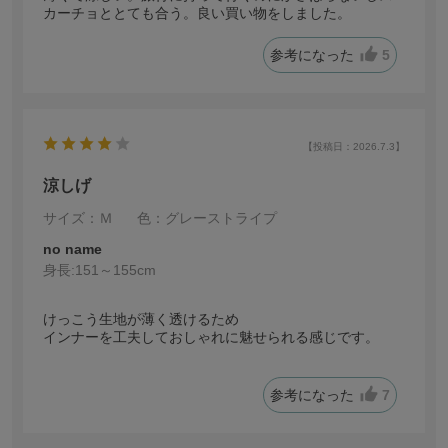
カーチョととても合う。良い買い物をしました。
参考になった
5
【投稿日：2026.7.3】
涼しげ
サイズ：Ｍ
色：グレーストライプ
no name
身長:
151～155cm
けっこう生地が薄く透けるため
インナーを工夫しておしゃれに魅せられる感じです。
参考になった
7