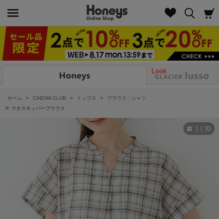
Look
ホーム
>
CINEMA CLUB
>
トップス
>
ブラウス・シャツ
>
マオスキッパーブラウス
1 | 30