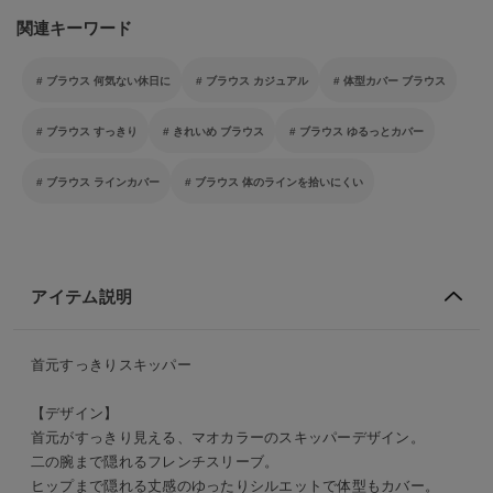
関連キーワード
ブラウス 何気ない休日に
ブラウス カジュアル
体型カバー ブラウス
ブラウス すっきり
きれいめ ブラウス
ブラウス ゆるっとカバー
ブラウス ラインカバー
ブラウス 体のラインを拾いにくい
アイテム説明
首元すっきりスキッパー
【デザイン】
首元がすっきり見える、マオカラーのスキッパーデザイン。
二の腕まで隠れるフレンチスリーブ。
ヒップまで隠れる丈感のゆったりシルエットで体型もカバー。