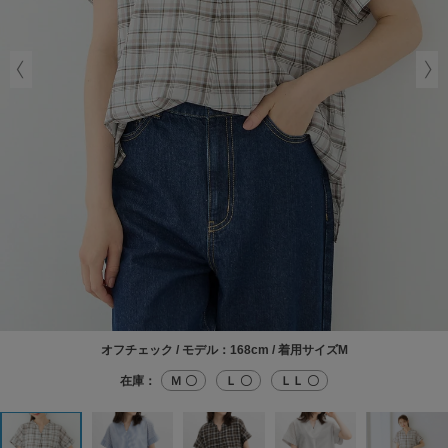
オフチェック / モデル：168cm / 着用サイズM
在庫：
Ｍ 〇
Ｌ 〇
ＬＬ 〇