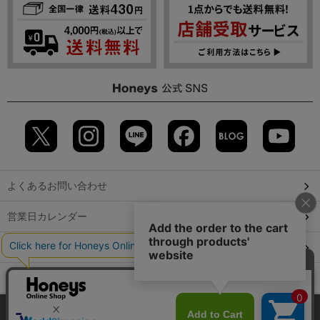
よくあるお問い合わせ
営業日カレンダー
店舗検索
GLOBAL GUIDE（海外からご利用のお客様）
当サイトでは、サイトの利便性向上のため、クッキー(Cookie)を使
会社概要
特定取引に関する表記
個人情報保護方針