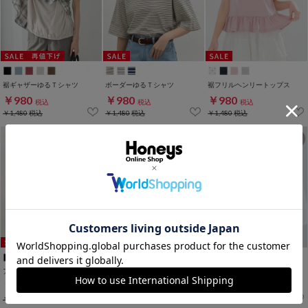
裾ギャザーゆるＴシャツ
ボーダーゆるＴシャツ
裾フリルヘンリートップス
￥980
￥980
￥980
税込
税込
税込
￥1,480
税込
￥1,480
税込
￥1,480
税込
アクティブ半袖Ｔシャツ
こだわり綿半袖ロゴＴ
ロゴプリントＴシャツ
￥980
￥980
￥980
税込
税込
税込
￥1,280
税込
￥1,280
税込
￥1,280
税込