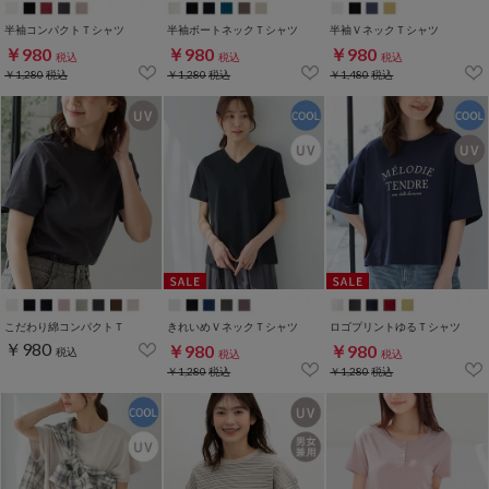
半袖コンパクトＴシャツ
半袖ボートネックＴシャツ
半袖ＶネックＴシャツ
￥980
￥980
￥980
税込
税込
税込
￥1,280
税込
￥1,280
税込
￥1,480
税込
こだわり綿コンパクトＴ
きれいめＶネックＴシャツ
ロゴプリントゆるＴシャツ
￥980
￥980
￥980
税込
税込
税込
￥1,280
税込
￥1,280
税込