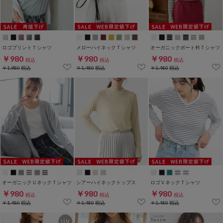
ロゴプリントＴシャツ
メローハイネックＴシャツ
オーガニックボート衿Ｔシャツ
￥980
￥980
￥980
税込
税込
税込
￥1,980
税込
￥1,480
税込
￥1,480
税込
オーガニックＵネックＴシャツ
シアーハイネックトップス
ロゴＶネックＴシャツ
￥980
￥980
￥980
税込
税込
税込
￥1,480
税込
￥1,480
税込
￥1,480
税込