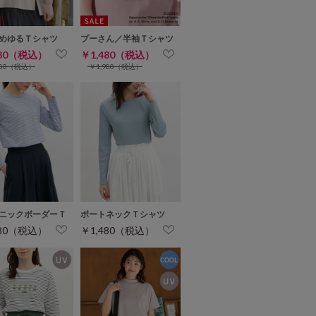
めゆるＴシャツ
プーさん／半袖Ｔシャツ
480（税込）
￥1,480（税込）
780（税込）
￥1,980（税込）
ニックボーダーＴ
ボートネックＴシャツ
480（税込）
￥1,480（税込）