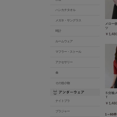
ハンカチタオル
メガネ・サングラス
メロー
ツ
時計
￥1,4
ルームウェア
マフラー・ストール
アクセサリー
傘
その他小物
５分袖
Ｔ
ナイトブラ
￥1,4
ブラジャー
1～60件 