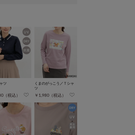
ャツ
くまのがっこう／Ｔシャ
ツ
980（税込）
￥1,980（税込）