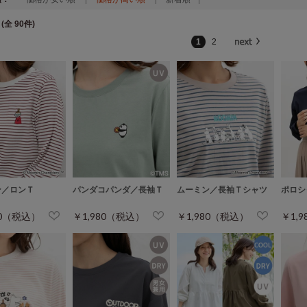
(全 90件)
1
2
ン／ロンＴ
パンダコパンダ／長袖Ｔ
ムーミン／長袖Ｔシャツ
ポロシ
80（税込）
￥1,980（税込）
￥1,980（税込）
￥1,