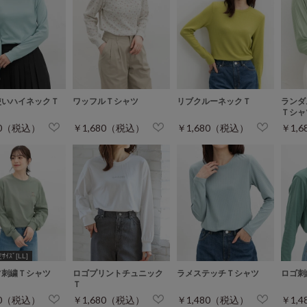
使いハイネックＴ
ワッフルＴシャツ
リブクルーネックＴ
ランダ
Ｔシャ
80（税込）
￥1,680（税込）
￥1,680（税込）
￥1,
ｲｽﾞ[LL]
フ刺繍Ｔシャツ
ロゴプリントチュニック
ラメステッチＴシャツ
ロゴ刺
Ｔ
80（税込）
￥1,680（税込）
￥1,480（税込）
￥1,