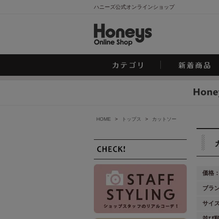
ハニーズ公式オンラインショップ
HOME
>
トップス
>
カットソー
価格
ブラ
サイ
並び