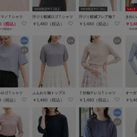
WEB限定ｻｲｽﾞ[3L]
WEB限定ｻｲｽﾞ[3L]
クマ／Ｔシャツ
汗ジミ軽減ロゴＴシャツ
汗ジミ軽減フレア袖Ｔ
きれい
80（税込）
￥1,480（税込）
￥1,480（税込）
￥1,
80（税込）
￥1,
めロゴＴシャツ
ふんわり袖トップス
７分袖テレコＴシャツ
オーガ
80（税込）
￥1,480（税込）
￥1,480（税込）
￥1,