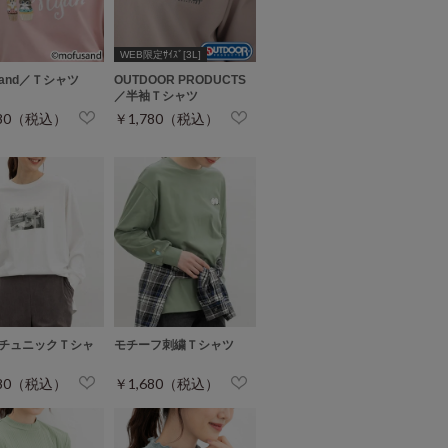
WEB限定ｻｲｽﾞ[3L]
sand／Ｔシャツ
OUTDOOR PRODUCTS
／半袖Ｔシャツ
980（税込）
￥1,780（税込）
チュニックＴシャ
モチーフ刺繍Ｔシャツ
680（税込）
￥1,680（税込）