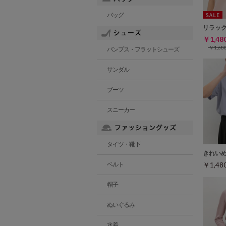
バッグ
リラッ
￥1,4
￥1,6
パンプス・フラットシューズ
サンダル
ブーツ
スニーカー
タイツ・靴下
きれい
￥1,4
ベルト
帽子
ぬいぐるみ
水着