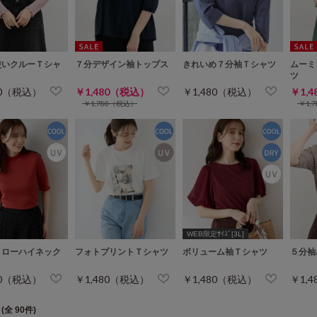
使いクルーＴシャ
７分デザイン袖トップス
きれいめ７分袖Ｔシャツ
ムーミ
ツ
80（税込）
￥1,480（税込）
￥1,480（税込）
￥1,
￥1,780（税込）
￥1,
WEB限定ｻｲｽﾞ[3L]
メローハイネック
フォトプリントＴシャツ
ボリューム袖Ｔシャツ
５分袖
80（税込）
￥1,480（税込）
￥1,480（税込）
￥1,
(全 90件)