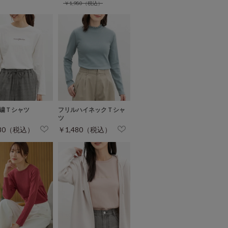
￥1,980（税込）
繍Ｔシャツ
フリルハイネックＴシャ
ツ
480（税込）
￥1,480（税込）