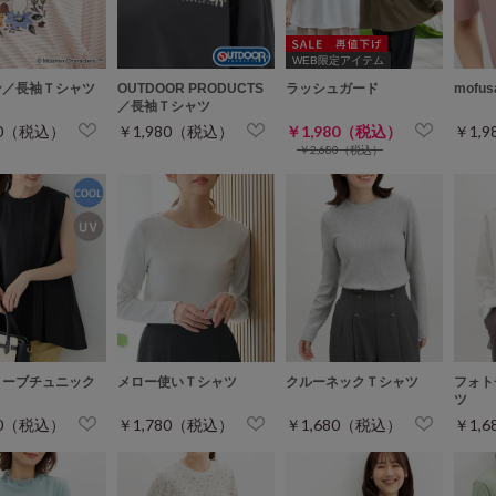
WEB限定アイテム
ン／長袖Ｔシャツ
OUTDOOR PRODUCTS
ラッシュガード
mofu
／長袖Ｔシャツ
80（税込）
￥1,980（税込）
￥1,980（税込）
￥1,
￥2,680（税込）
リーブチュニック
メロー使いＴシャツ
クルーネックＴシャツ
フォト
ツ
80（税込）
￥1,780（税込）
￥1,680（税込）
￥1,