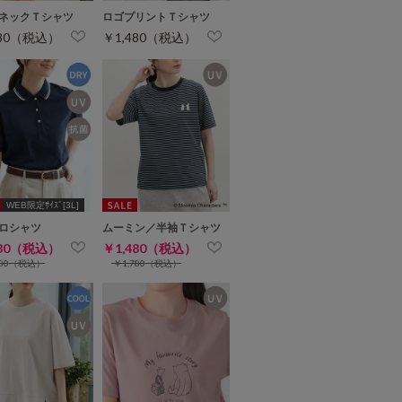
ネックＴシャツ
ロゴプリントＴシャツ
480（税込）
￥1,480（税込）
WEB限定ｻｲｽﾞ[3L]
ロシャツ
ムーミン／半袖Ｔシャツ
480（税込）
￥1,480（税込）
780（税込）
￥1,780（税込）