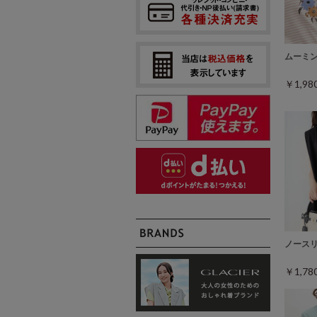
ムーミ
￥1,9
ノース
￥1,7