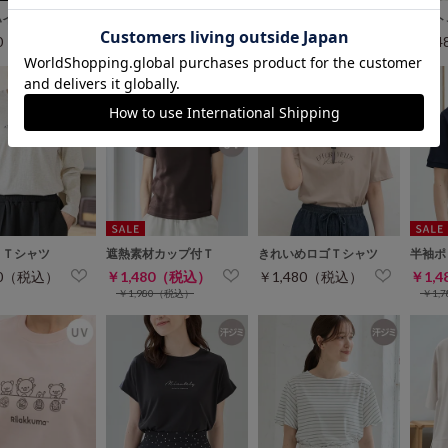
ハイネックＴ
ハイネックＴシャツ
オーガニックボート衿Ｔ
ボート
80（税込）
￥1,480（税込）
￥1,480（税込）
￥1,
トＴシャツ
遮熱素材カップ付Ｔ
きれいめロゴＴシャツ
半袖ポ
80（税込）
￥1,480（税込）
￥1,480（税込）
￥1,
￥1,980（税込）
￥1,