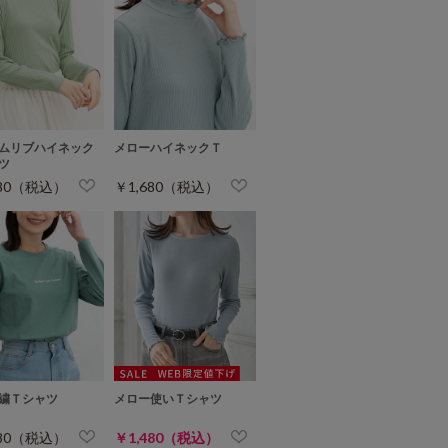
ムリブハイネック
メローハイネックＴ
ツ
680（税込）
￥1,680（税込）
繍Ｔシャツ
メロー使いＴシャツ
480（税込）
￥1,480（税込）