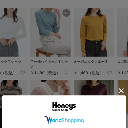
ネックＴシャツ
７分袖ハイネックＴシャ
オーガニッククルーＴ
ロゴ刺
ツ
80（税込）
￥1,480（税込）
￥1,480（税込）
￥1,