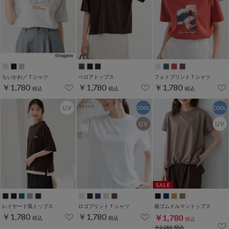
ちいかわ／Ｔシャツ
ベロアトップス
フォトプリントＴシャツ
￥1,780
￥1,780
￥1,780
税込
税込
税込
レイヤード風トップス
ロゴプリントＴシャツ
裾ゴムドルマントップス
￥1,780
￥1,780
￥1,780
税込
税込
税込
￥2,280
税込