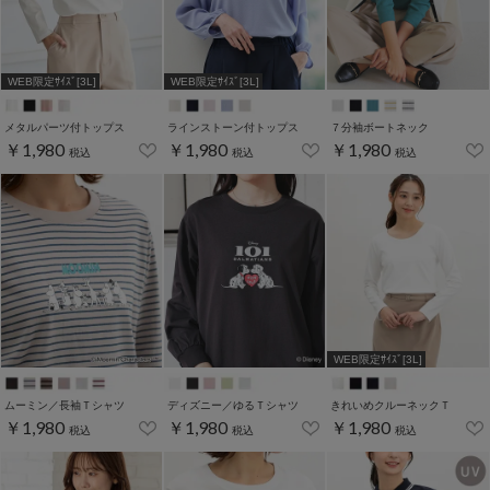
WEB限定ｻｲｽﾞ[3L]
WEB限定ｻｲｽﾞ[3L]
メタルパーツ付トップス
ラインストーン付トップス
７分袖ボートネック
￥1,980
￥1,980
￥1,980
税込
税込
税込
WEB限定ｻｲｽﾞ[3L]
ムーミン／長袖Ｔシャツ
ディズニー／ゆるＴシャツ
きれいめクルーネックＴ
￥1,980
￥1,980
￥1,980
税込
税込
税込