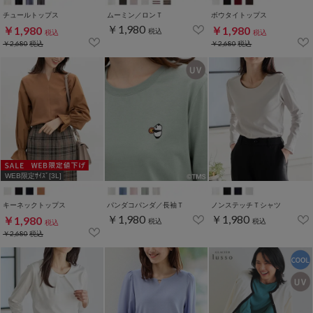
チュールトップス
ムーミン／ロンＴ
ボウタイトップス
￥1,980
￥1,980
￥1,980
税込
税込
税込
￥2,680
税込
￥2,680
税込
WEB限定ｻｲｽﾞ[3L]
キーネックトップス
パンダコパンダ／長袖Ｔ
ノンステッチＴシャツ
￥1,980
￥1,980
￥1,980
税込
税込
税込
￥2,680
税込