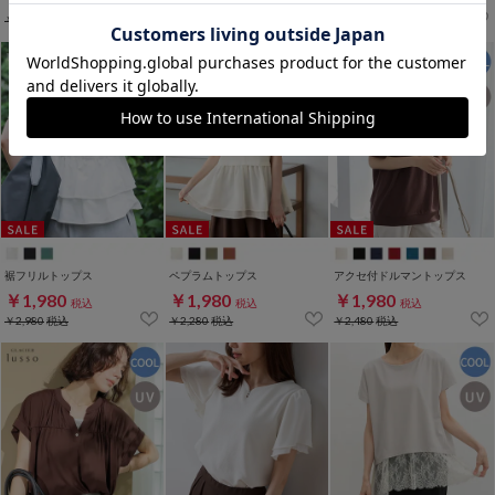
税込
税込
税込
￥2,680
税込
￥2,980
税込
裾フリルトップス
ペプラムトップス
アクセ付ドルマントップス
￥1,980
￥1,980
￥1,980
税込
税込
税込
￥2,980
税込
￥2,280
税込
￥2,480
税込