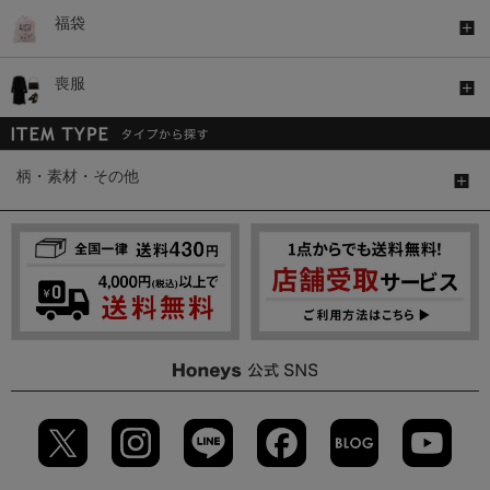
福袋
喪服
柄・素材・その他