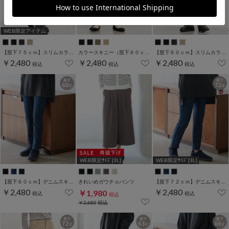
WEB限定アイテム
【股下７５ｃｍ】スリムカラースキニー(股下60/63/66/69/72/75cm展開)
カラースキニー（股下６０ｃｍ）
【股下６０ｃｍ】スリムカラースキニー(股下60/63/66/69/72/75cm展開)
￥2,480
￥2,480
￥2,480
税込
税込
税込
WEB限定ｻｲｽﾞ[3L]
WEB限定ｻｲｽﾞ[3L]
【股下６０ｃｍ】デニムスキニー(股下60/63/66/69/72/75cm展開)
きれいめガウチョパンツ
【股下７２ｃｍ】デニムスキニー(股下60/63/66/69/72/75cm展開)
￥2,480
￥2,480
￥1,980
税込
税込
税込
￥2,680
税込