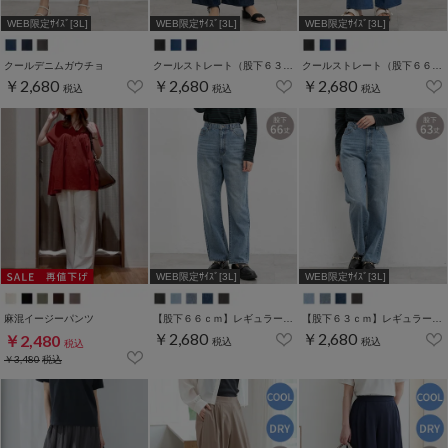
WEB限定ｻｲｽﾞ[3L]
WEB限定ｻｲｽﾞ[3L]
WEB限定ｻｲｽﾞ[3L]
クールデニムガウチョ
クールストレート（股下６３ｃｍ）
クールストレート（股下６６ｃｍ）
￥2,680
￥2,680
￥2,680
税込
税込
税込
WEB限定ｻｲｽﾞ[3L]
WEB限定ｻｲｽﾞ[3L]
麻混イージーパンツ
【股下６６ｃｍ】レギュラーストレート(股下63/66/70cm展開)
【股下６３ｃｍ】レギュラーストレート(股下63/66/70cm展開)
￥2,680
￥2,680
￥2,480
税込
税込
税込
￥3,480
税込