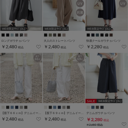
WEB限定ｻｲｽﾞ[3L]
WEB限定ｻｲｽﾞ[3L]
WEB限定ｻｲｽﾞ[3L]
ロングガウチョパンツ
大人のストレートパンツ
快適クールガウチョパンツ
￥2,480
￥2,480
￥2,280
税込
税込
税込
WEB限定ｻｲｽﾞ[3L]
【股下６６ｃｍ】デニムイージーパンツ(股下66/69cm展開)
【股下６９ｃｍ】デニムイージーパンツ(股下66/69cm展開)
デニムガウチョパンツ
￥2,480
￥2,480
￥2,280
税込
税込
税込
￥2,680
税込