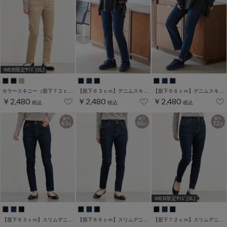
WEB限定ｻｲｽﾞ[3L]
カラースキニー（股下７２ｃｍ）
【股下６３ｃｍ】デニムスキニー(股下60/63/66/69/72/75cm展開)
【股下６６ｃｍ】デニムスキニー(股下60/63/66/69/72/75cm展開)
￥2,480
￥2,480
￥2,480
税込
税込
税込
WEB限定ｻｲｽﾞ[3L]
【股下６３ｃｍ】スリムデニムスキニー(股下60/63/66/69/72/75cm展開)
【股下６６ｃｍ】スリムデニムスキニー(股下60/63/66/69/72/75cm展開)
【股下７２ｃｍ】スリムデニムスキニー(股下60/63/66/69/72/75cm展開)