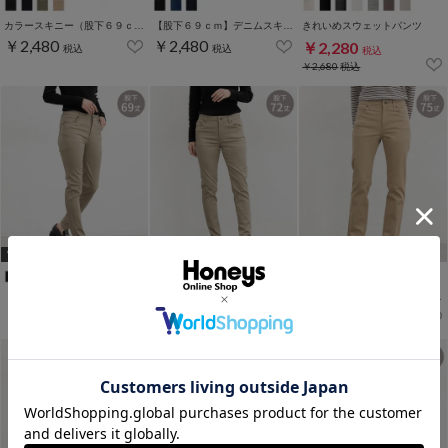
カラースキニー（股下６９ｃｍ）
【股下６９ｃｍ】デニムスキニー(股下60/63/66/69/72/75cm展開)
きれいめスウェットパンツ
￥2,480
￥2,480
￥2,280
税込
税込
税込
￥2,680
税込
WEB限定ｻｲｽﾞ[3L]
WEB限定ｻｲｽﾞ[3L]
WEB限定アイテム
【股下６９ｃｍ】スリムカラースキニー(股下60/63/66/69/72/75cm展開)
【股下７２ｃｍ】スリムカラースキニー(股下60/63/66/69/72/75cm展開)
カラースキニー（股下７５ｃｍ）
￥2,480
￥2,480
￥2,480
税込
税込
税込