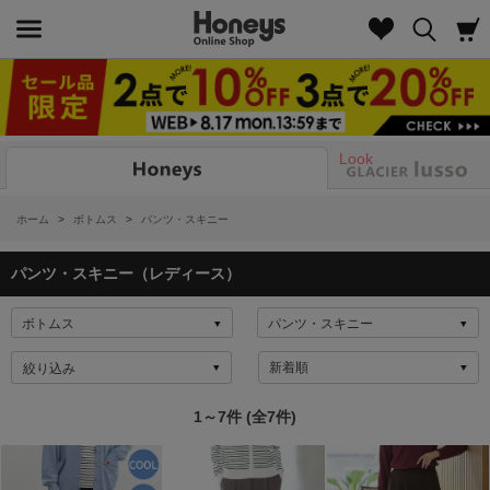
Look
ホーム
>
ボトムス
>
パンツ・スキニー
パンツ・スキニー（レディース）
絞り込み
1～7件 (全7件)