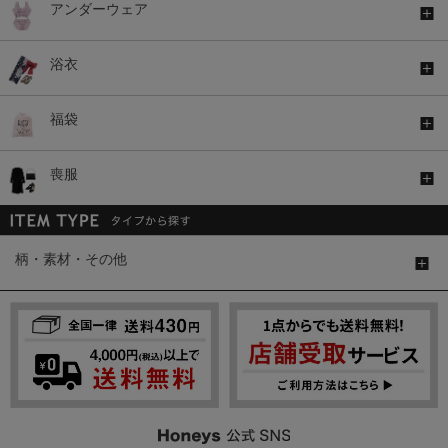
アンダーウェア
浴衣
福袋
喪服
柄・素材・その他