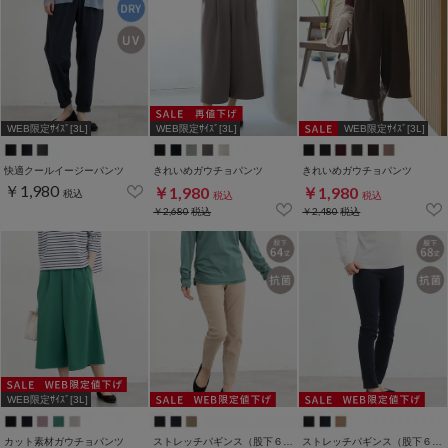
WEB限定ｻｲｽﾞ[3L]
WEB限定ｻｲｽﾞ[3L]
WEB限定ｻｲｽﾞ[3L]
快適クールイージーパンツ
きれいめガウチョパンツ
きれいめガウチョパンツ
￥1,980
￥1,980
￥1,980
税込
税込
税込
￥2,680
税込
￥2,480
税込
WEB限定ｻｲｽﾞ[3L]
カット素材ガウチョパンツ
ストレッチパギンス（股下６４ｃｍ）
ストレッチパギンス（股下６８ｃｍ）