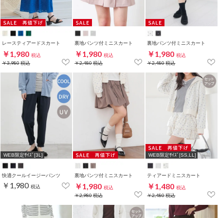
レースティアードスカート
裏地パンツ付ミニスカート
裏地パンツ付ミニスカート
￥1,980
￥1,980
￥1,980
税込
税込
税込
￥3,980
税込
￥2,480
税込
￥2,480
税込
WEB限定ｻｲｽﾞ[3L]
WEB限定ｻｲｽﾞ[SS,LL]
快適クールイージーパンツ
裏地パンツ付ミニスカート
ティアードミニスカート
￥1,980
￥1,980
￥1,480
税込
税込
税込
￥2,980
税込
￥2,480
税込