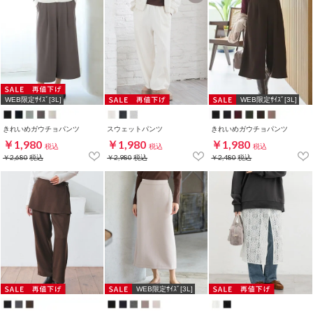
WEB限定ｻｲｽﾞ[3L]
WEB限定ｻｲｽﾞ[3L]
きれいめガウチョパンツ
スウェットパンツ
きれいめガウチョパンツ
￥1,980
￥1,980
￥1,980
税込
税込
税込
￥2,680
税込
￥2,980
税込
￥2,480
税込
WEB限定ｻｲｽﾞ[3L]