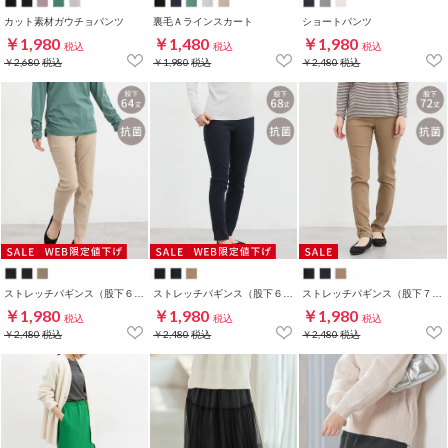
カット素材ガウチョパンツ
裏毛Ａラインスカート
ショートパンツ
￥1,980
￥1,480
￥1,980
税込
税込
税込
￥2,680
税込
￥1,980
税込
￥2,480
税込
ストレッチパギンス（股下６４ｃｍ）
ストレッチパギンス（股下６８ｃｍ）
ストレッチパギンス（股下７２ｃｍ）
￥1,980
￥1,980
￥1,980
税込
税込
税込
￥2,480
税込
￥2,480
税込
￥2,480
税込