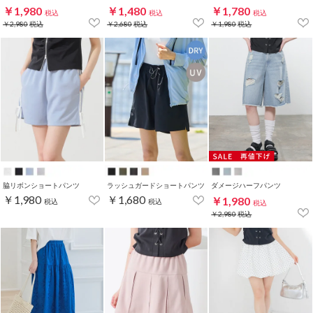
￥1,980
￥1,480
￥1,780
税込
税込
税込
￥2,980
税込
￥2,680
税込
￥1,980
税込
脇リボンショートパンツ
ラッシュガードショートパンツ
ダメージハーフパンツ
￥1,980
￥1,680
￥1,980
税込
税込
税込
￥2,980
税込