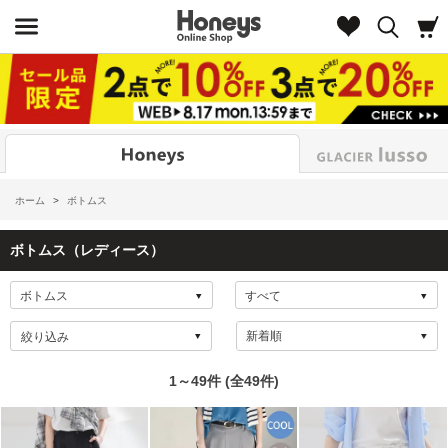
Look
ホーム
>
ボトムス
ボトムス（レディース）
絞り込み
1～49件 (全49件)