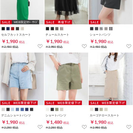
WEB限定ｶﾗｰ･ｻｲｽﾞ
セルフカットスカート
チュールスカート
ショートパンツ
￥1,980
￥1,980
￥1,980
税込
税込
税込
￥2,480
税込
￥3,980
税込
￥2,480
税込
デニムショートパンツ
ショートパンツ
カーゴナロースカート
￥1,980
￥1,480
￥1,980
税込
税込
税込
￥2,280
税込
￥2,280
税込
￥2,980
税込