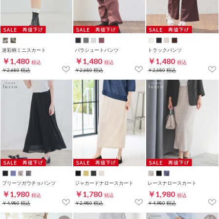
迷彩柄ミニスカート
パラシュートパンツ
トラックパンツ
￥1,480
￥1,480
￥1,480
税込
税込
税込
￥2,680
税込
￥2,680
税込
￥2,680
税込
プリーツガウチョパンツ
ジャカードナロースカート
レースナロースカート
￥1,980
￥1,780
￥1,980
税込
税込
税込
￥4,980
税込
￥2,980
税込
￥4,980
税込