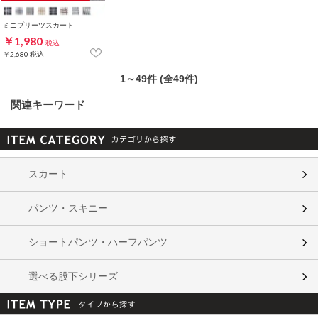
ミニプリーツスカート
￥1,980
税込
￥2,680
税込
1～49件 (全49件)
関連キーワード
スカート
パンツ・スキニー
ショートパンツ・ハーフパンツ
選べる股下シリーズ