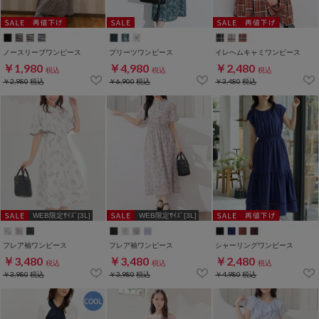
ノースリーブワンピース
プリーツワンピース
イレヘムキャミワンピース
￥1,980
￥4,980
￥2,480
税込
税込
税込
￥2,980
税込
￥6,900
税込
￥3,480
税込
WEB限定ｻｲｽﾞ[3L]
WEB限定ｻｲｽﾞ[3L]
フレア袖ワンピース
フレア袖ワンピース
シャーリングワンピース
￥3,480
￥3,480
￥2,480
税込
税込
税込
￥3,980
税込
￥3,980
税込
￥4,980
税込