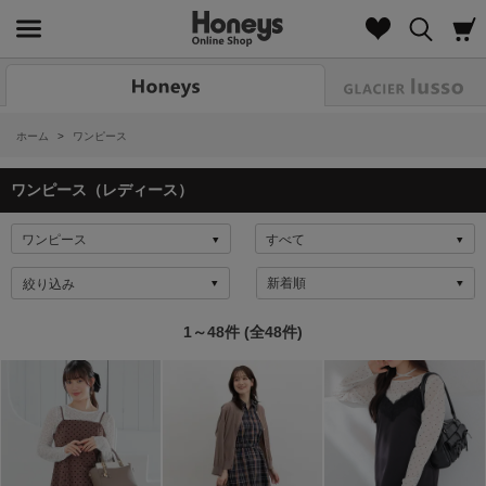
Look
ホーム
>
ワンピース
ワンピース（レディース）
絞り込み
1～48件 (全48件)