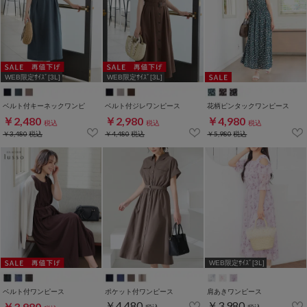
WEB限定ｻｲｽﾞ[3L]
WEB限定ｻｲｽﾞ[3L]
ベルト付キーネックワンピ
ベルト付ジレワンピース
花柄ピンタックワンピース
￥2,480
￥2,980
￥4,980
税込
税込
税込
￥3,480
税込
￥4,480
税込
￥5,980
税込
WEB限定ｻｲｽﾞ[3L]
ベルト付ワンピース
ポケット付ワンピース
肩あきワンピース
￥4,480
￥3,980
￥3,980