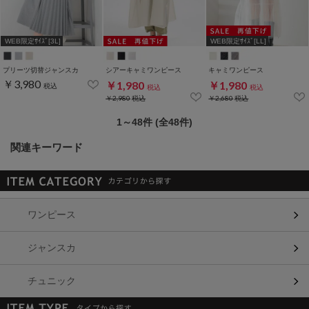
WEB限定ｻｲｽﾞ[3L]
WEB限定ｻｲｽﾞ[LL]
プリーツ切替ジャンスカ
シアーキャミワンピース
キャミワンピース
￥3,980
￥1,980
￥1,980
税込
税込
税込
￥2,980
税込
￥2,680
税込
1～48件 (全48件)
関連キーワード
ワンピース
ジャンスカ
チュニック