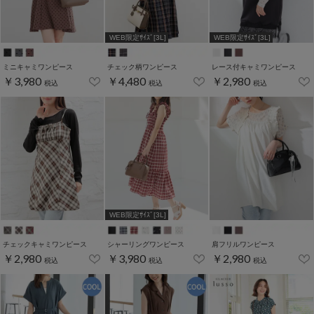
WEB限定ｻｲｽﾞ[3L]
WEB限定ｻｲｽﾞ[3L]
ミニキャミワンピース
チェック柄ワンピース
レース付キャミワンピース
￥3,980
￥4,480
￥2,980
税込
税込
税込
WEB限定ｻｲｽﾞ[3L]
チェックキャミワンピース
シャーリングワンピース
肩フリルワンピース
￥2,980
￥3,980
￥2,980
税込
税込
税込