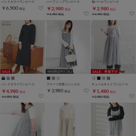
バンドカラーワンピース
ハーフジップワンピース
袖パールワンピース
￥6,900
￥2,980
￥2,980
税込
税込
税込
￥3,480
税込
￥3,480
税込
WEB限定ｻｲｽﾞ[3L]
バンドカラーワンピース
プリーツ切替ジャンスカ
チュールキャミワンピース
￥3,980
￥4,980
￥1,480
税込
税込
税込
￥6,900
税込
￥2,980
税込