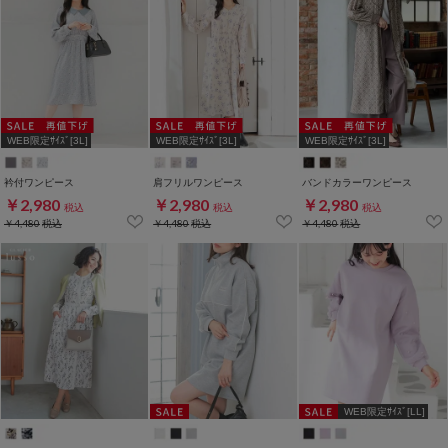
WEB限定ｻｲｽﾞ[3L]
WEB限定ｻｲｽﾞ[3L]
WEB限定ｻｲｽﾞ[3L]
衿付ワンピース
肩フリルワンピース
バンドカラーワンピース
￥2,980
￥2,980
￥2,980
税込
税込
税込
￥4,480
税込
￥4,480
税込
￥4,480
税込
WEB限定ｻｲｽﾞ[LL]