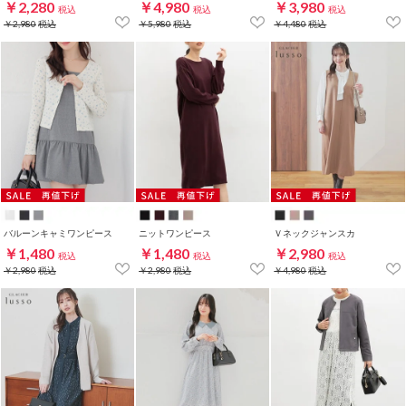
￥2,280
￥4,980
￥3,980
税込
税込
税込
￥2,980
税込
￥5,980
税込
￥4,480
税込
バルーンキャミワンピース
ニットワンピース
Ｖネックジャンスカ
￥1,480
￥1,480
￥2,980
税込
税込
税込
￥2,980
税込
￥2,980
税込
￥4,980
税込