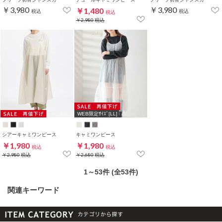
￥3,980
￥3,980
￥1,480
税込
税込
税込
￥2,980
税込
WEB限定ｻｲｽﾞ[LL]
シアーキャミワンピース
キャミワンピース
￥1,980
￥1,980
税込
税込
￥2,980
税込
￥2,680
税込
1～53件 (全53件)
関連キーワード