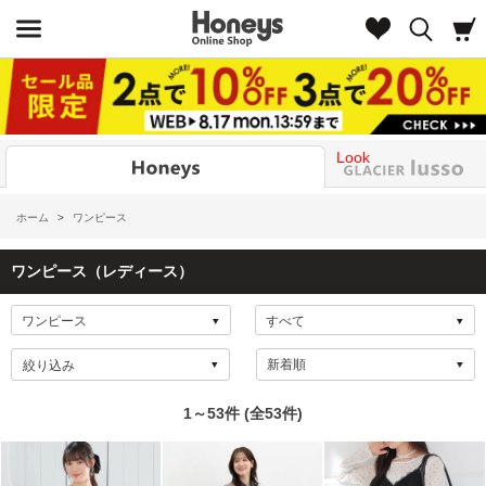
Look
ホーム
>
ワンピース
ワンピース（レディース）
絞り込み
1～53件 (全53件)