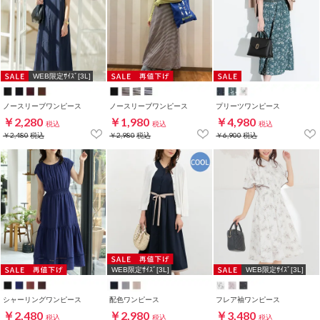
WEB限定ｻｲｽﾞ[3L]
ノースリーブワンピース
ノースリーブワンピース
プリーツワンピース
￥2,280
￥1,980
￥4,980
税込
税込
税込
￥2,480
税込
￥2,980
税込
￥6,900
税込
WEB限定ｻｲｽﾞ[3L]
WEB限定ｻｲｽﾞ[3L]
シャーリングワンピース
配色ワンピース
フレア袖ワンピース
￥2,480
￥2,980
￥3,480
税込
税込
税込