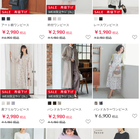
WEB限定ｻｲｽﾞ[3L]
アート柄ワンピース
衿付ワンピース
レースワンピース
￥2,980
￥2,980
￥1,980
税込
税込
税込
￥6,900
税込
￥4,480
税込
￥3,480
税込
WEB限定ｻｲｽﾞ[3L]
WEB限定ｻｲｽﾞ[3L]
肩フリルワンピース
バンドカラーワンピース
バンドカラーワンピース
￥6,900
￥2,980
￥2,980
税込
税込
税込
￥4,480
税込
￥4,480
税込