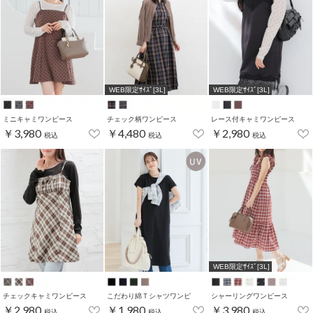
WEB限定ｻｲｽﾞ[3L]
WEB限定ｻｲｽﾞ[3L]
ミニキャミワンピース
チェック柄ワンピース
レース付キャミワンピース
￥3,980
￥4,480
￥2,980
税込
税込
税込
WEB限定ｻｲｽﾞ[3L]
チェックキャミワンピース
こだわり綿Ｔシャツワンピ
シャーリングワンピース
￥2,980
￥1,980
￥3,980
税込
税込
税込