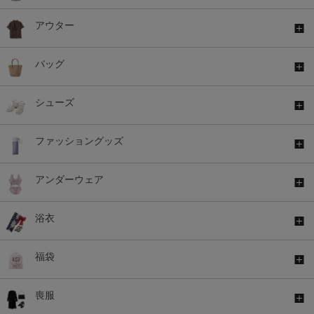
アウター
バッグ
シューズ
ファッショングッズ
アンダーウェア
浴衣
福袋
喪服