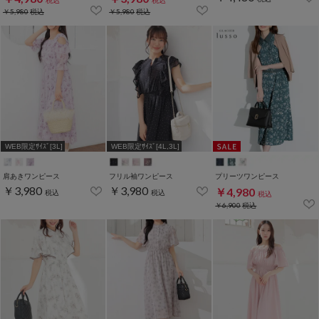
税込
税込
￥5,980
税込
￥5,980
税込
WEB限定ｻｲｽﾞ[3L]
WEB限定ｻｲｽﾞ[4L,3L]
肩あきワンピース
フリル袖ワンピース
プリーツワンピース
￥3,980
￥3,980
￥4,980
税込
税込
税込
￥6,900
税込