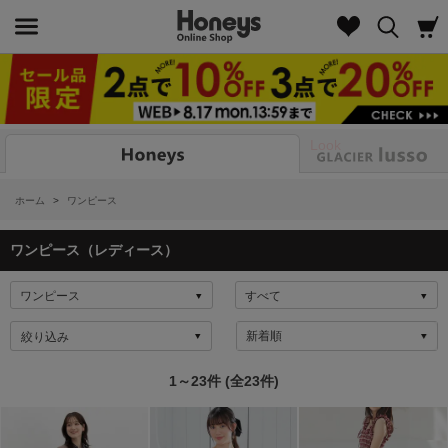
Look
ホーム
>
ワンピース
ワンピース（レディース）
絞り込み
1～23件 (全23件)