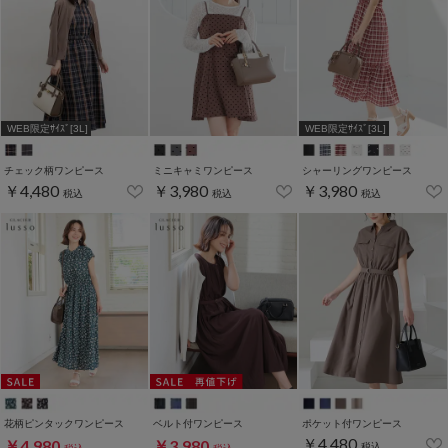
WEB限定ｻｲｽﾞ[3L]
WEB限定ｻｲｽﾞ[3L]
チェック柄ワンピース
ミニキャミワンピース
シャーリングワンピース
￥4,480
￥3,980
￥3,980
税込
税込
税込
花柄ピンタックワンピース
ベルト付ワンピース
ポケット付ワンピース
￥4,480
￥4,980
￥3,980
税込