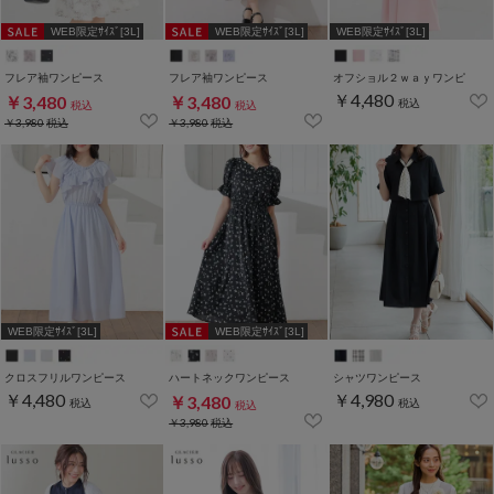
WEB限定ｻｲｽﾞ[3L]
WEB限定ｻｲｽﾞ[3L]
WEB限定ｻｲｽﾞ[3L]
フレア袖ワンピース
フレア袖ワンピース
オフショル２ｗａｙワンピ
￥4,480
￥3,480
￥3,480
税込
税込
税込
￥3,980
税込
￥3,980
税込
WEB限定ｻｲｽﾞ[3L]
WEB限定ｻｲｽﾞ[3L]
クロスフリルワンピース
ハートネックワンピース
シャツワンピース
￥4,480
￥4,980
￥3,480
税込
税込
税込
￥3,980
税込