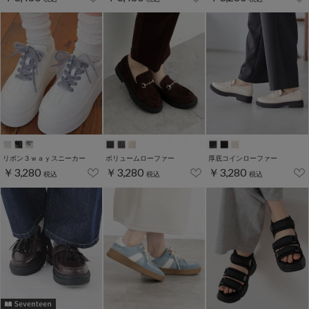
リボン３ｗａｙスニーカー
ボリュームローファー
厚底コインローファー
￥3,280
￥3,280
￥3,280
税込
税込
税込