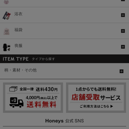
浴衣
福袋
喪服
柄・素材・その他