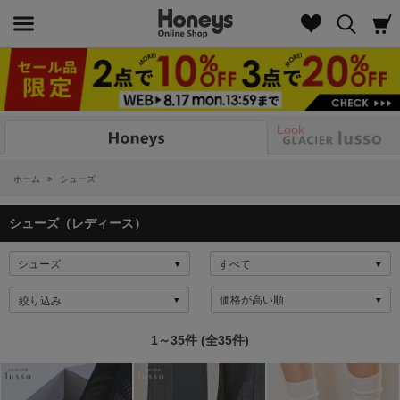
Look
ホーム
>
シューズ
シューズ（レディース）
絞り込み
1～35件 (全35件)