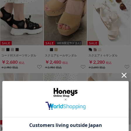
WEB限定ｻｲｽﾞ[LL]
コード付スポーツサンダル
スクエアヒールサンダル
スクエアトゥサンダル
￥2,680
￥2,480
￥2,280
税込
税込
税込
￥2,980
税込
￥2,980
税込
￥2,680
税込
WEB限定ｻｲｽﾞ[LL]