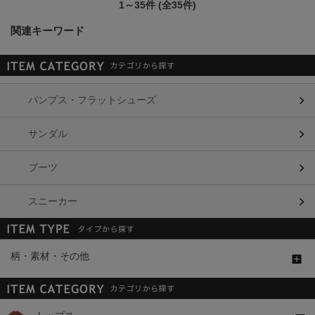
1～35件 (全35件)
関連キーワード
パンプス・フラットシューズ
サンダル
ブーツ
スニーカー
柄・素材・その他