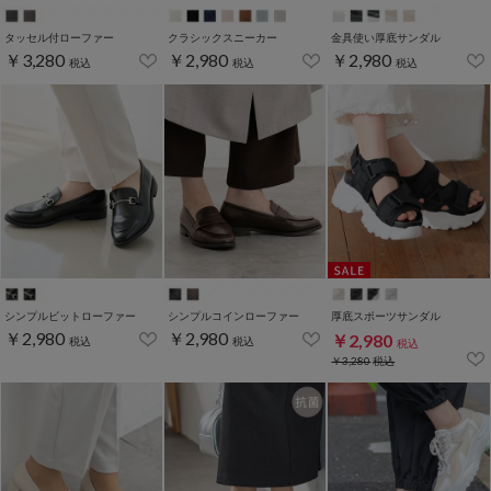
タッセル付ローファー
クラシックスニーカー
金具使い厚底サンダル
￥3,280
￥2,980
￥2,980
税込
税込
税込
シンプルビットローファー
シンプルコインローファー
厚底スポーツサンダル
￥2,980
￥2,980
￥2,980
税込
税込
税込
￥3,280
税込