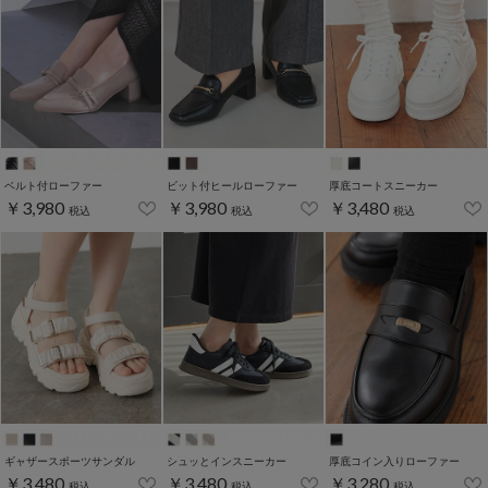
ベルト付ローファー
ビット付ヒールローファー
厚底コートスニーカー
￥3,980
￥3,980
￥3,480
税込
税込
税込
ギャザースポーツサンダル
シュッとインスニーカー
厚底コイン入りローファー
￥3,480
￥3,480
￥3,280
税込
税込
税込