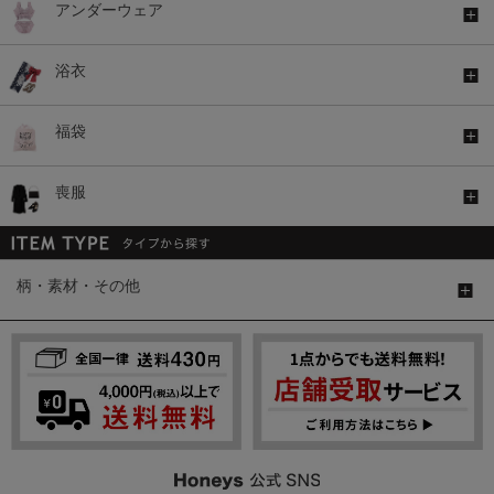
アンダーウェア
浴衣
福袋
喪服
柄・素材・その他