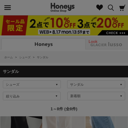
Look
ホーム
>
シューズ
>
サンダル
サンダル
絞り込み
1～8件 (全8件)