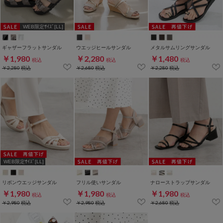
WEB限定ｻｲｽﾞ[LL]
ギャザーフラットサンダル
ウエッジヒールサンダル
メタルサムリングサンダル
￥1,980
￥2,280
￥1,480
税込
税込
税込
￥2,280
税込
￥2,680
税込
￥2,280
税込
WEB限定ｻｲｽﾞ[LL]
リボンウエッジサンダル
フリル使いサンダル
ナローストラップサンダル
￥1,980
￥1,980
￥1,980
税込
税込
税込
￥2,980
税込
￥2,980
税込
￥2,680
税込