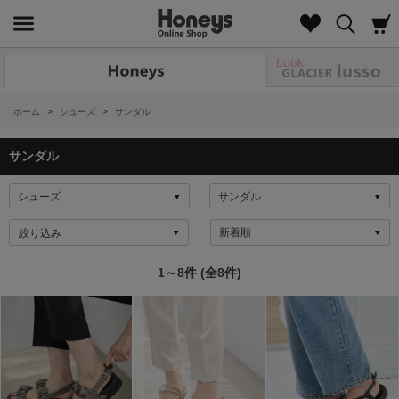
Look
ホーム
>
シューズ
>
サンダル
サンダル
絞り込み
1～8件 (全8件)