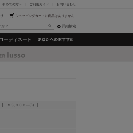
初めての方へ
ご利用ガイド
お問い合わせ
り
ショッピングカートに商品はありません
詳細検索
￥３,０００～(3)