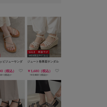
WEB限定ｻｲｽﾞ[LL]
ｙビジューサンダ
ジュート巻厚底サンダル
680（税込）
￥1,680（税込）
280（税込）
￥3,480（税込）