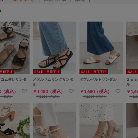
)
曲ゴム使いサンダ
メタルサムリングサンダ
ダブルベルトサンダル
２ｗａ
ル
ル
80（税込）
￥1,480（税込）
￥1,680（税込）
￥1,
80（税込）
￥2,280（税込）
￥2,280（税込）
￥2,