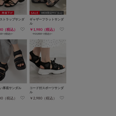
WEB限定ｻｲｽﾞ[LL]
ストラップサンダ
ギャザーフラットサンダ
ル
980（税込）
￥1,980（税込）
680（税込）
￥2,280（税込）
い厚底サンダル
コード付スポーツサンダ
ル
980（税込）
￥2,980（税込）