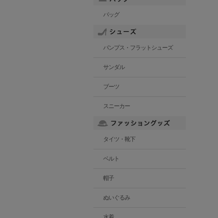
バッグ
パンプス・フラットシューズ
サンダル
ブーツ
スニーカー
タイツ・靴下
ベルト
帽子
ぬいぐるみ
水着