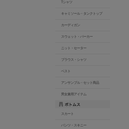
Tシャツ
キャミソール・タンクトップ
カーディガン
スウェット・パーカー
ニット・セーター
ブラウス・シャツ
ベスト
アンサンブル・セット商品
男女兼用アイテム
スカート
パンツ・スキニー