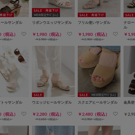
WEB限定ｻｲｽﾞ[LL]
ヒールサンダル
リボンウエッジサンダル
フリル使いサンダル
ナロー
ル
80（税込）
￥1,980（税込）
￥1,980（税込）
￥1,
80（税込）
￥2,980（税込）
￥2,980（税込）
￥2,
WEB限定ｻｲｽﾞ[LL]
アトゥサンダル
ウエッジヒールサンダル
スクエアヒールサンダル
金具使
80（税込）
￥2,280（税込）
￥2,480（税込）
￥2,
80（税込）
￥2,680（税込）
￥2,980（税込）