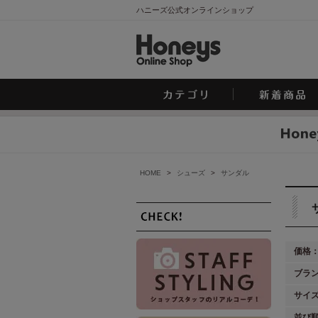
ハニーズ公式オンラインショップ
HOME
>
シューズ
>
サンダル
価格
ブラ
サイ
並び