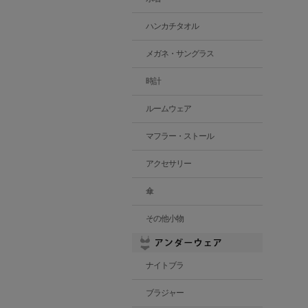
ハンカチタオル
メガネ・サングラス
時計
ルームウェア
マフラー・ストール
アクセサリー
傘
その他小物
ナイトブラ
ブラジャー