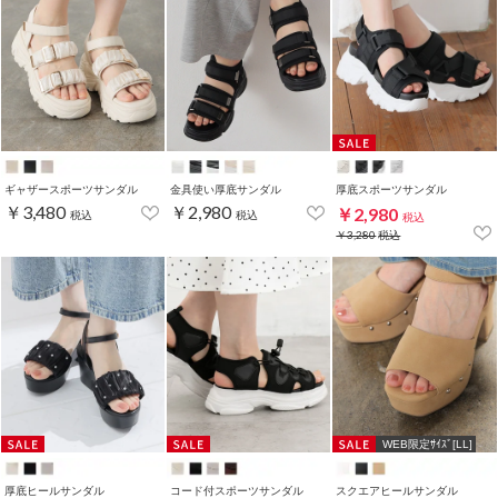
ギャザースポーツサンダル
金具使い厚底サンダル
厚底スポーツサンダル
￥3,480
￥2,980
￥2,980
税込
税込
税込
￥3,280
税込
WEB限定ｻｲｽﾞ[LL]
厚底ヒールサンダル
コード付スポーツサンダル
スクエアヒールサンダル