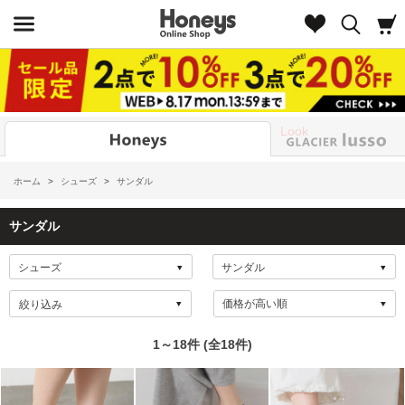
Look
ホーム
>
シューズ
>
サンダル
サンダル
絞り込み
1～18件 (全18件)