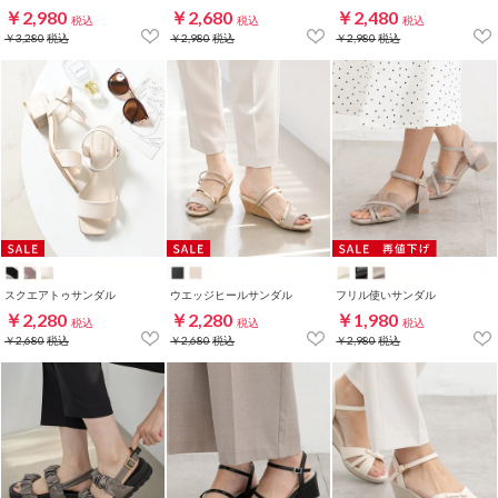
￥2,980
￥2,680
￥2,480
税込
税込
税込
￥3,280
税込
￥2,980
税込
￥2,980
税込
スクエアトゥサンダル
ウエッジヒールサンダル
フリル使いサンダル
￥2,280
￥2,280
￥1,980
税込
税込
税込
￥2,680
税込
￥2,680
税込
￥2,980
税込