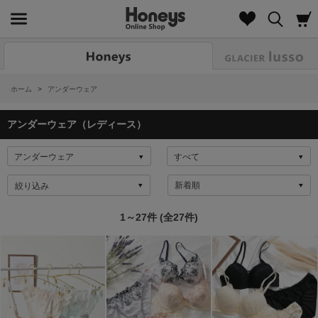
Look
ホーム
>
アンダーウェア
アンダーウェア（レディース）
絞り込み
1～27件 (全27件)