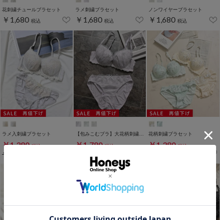
花刺繍チュールブラセット
ラメ刺繍ブラセット
ノンワイヤーブラセット
￥1,680
￥1,680
￥1,680
税込
税込
税込
ラメ入刺繍ブラセット
【包みこむブラ】大花柄刺繍ブラセット
花柄刺繍ブラセット
￥1,280
￥1,780
￥1,280
税込
税込
税込
￥1,680
税込
￥2,280
税込
￥1,680
税込