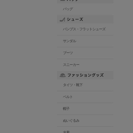
バッグ
パンプス・フラットシューズ
サンダル
ブーツ
スニーカー
タイツ・靴下
ベルト
帽子
ぬいぐるみ
水着