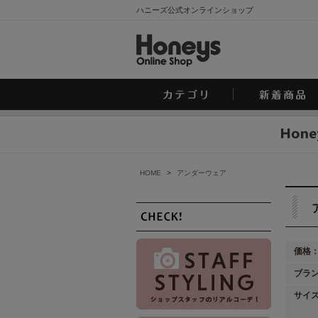
ハニーズ公式オンラインショップ
HOME
>
アンダーウェア
価格
ブラ
サイ