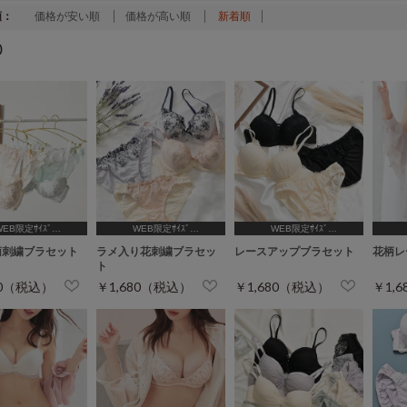
順：
価格が安い順
価格が高い順
新着順
)
WEB限定ｻｲｽﾞ
WEB限定ｻｲｽﾞ
WEB限定ｻｲｽﾞ
B65,C65,D65,D70]
[A75,B65,C65,D65,D70]
[A75,B65,C65,D65,D70]
[A75
柄刺繍ブラセット
ラメ入り花刺繍ブラセッ
レースアップブラセット
花柄レ
ト
80（税込）
￥1,680（税込）
￥1,680（税込）
￥1,