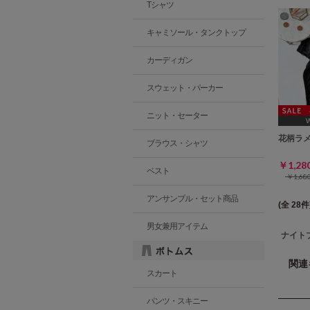
Tシャツ
キャミソール・タンクトップ
カーディガン
スウェット・パーカー
ニット・セーター
[A75,
花柄ラ
ブラウス・シャツ
￥1,2
ベスト
￥1,6
アンサンブル・セット商品
(全 28件
男女兼用アイテム
ナイト
関連
スカート
パンツ・スキニー