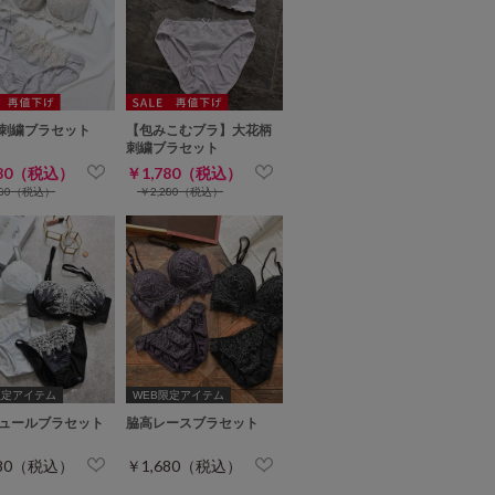
刺繍ブラセット
【包みこむブラ】大花柄
刺繍ブラセット
280（税込）
￥1,780（税込）
680（税込）
￥2,280（税込）
限定アイテム
WEB限定アイテム
ュールブラセット
脇高レースブラセット
680（税込）
￥1,680（税込）