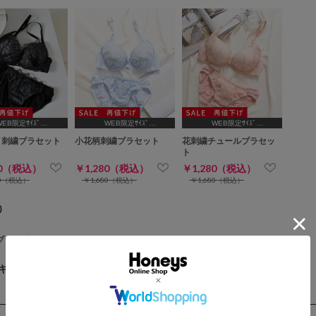
WEB限定ｻｲｽﾞ
WEB限定ｻｲｽﾞ
WEB限定ｻｲｽﾞ
B65,C65,D65,D70]
[A75,B65,C65,D65,D70,D75]
[A70,A75,B65,C65,D65,D70]
メ刺繍ブラセット
小花柄刺繍ブラセット
花刺繍チュールブラセッ
ト
80（税込）
￥1,280（税込）
￥1,280（税込）
80（税込）
￥1,680（税込）
￥1,680（税込）
)
ブラ
/
ブラジャー
/
ショーツ
/
ブラ・ショーツセット
/
ペチコート
/
キーワード