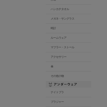
ハンカチタオル
メガネ・サングラス
時計
ルームウェア
マフラー・ストール
アクセサリー
傘
その他小物
ナイトブラ
ブラジャー