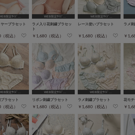
WEB限定ｻｲｽﾞ
WEB限定ｻｲｽﾞ
WEB限定ｻｲｽﾞ
5,C65,D65,D70,D75]
[A75,B65,C65,D65]
[A70,A75,B65,C65,D65,D70]
[A75,
イヤーブラセット
ラメ入り花刺繍ブラセッ
レース使いブラセット
ラメ刺
ト
80（税込）
￥1,680（税込）
￥1,680（税込）
￥1,
WEB限定ｻｲｽﾞ
WEB限定ｻｲｽﾞ
WEB限定ｻｲｽﾞ
5,C65,D65,D70,D75]
[A75,B65,C65,D65]
[A75,B65,C65,D65]
[A75,
繍ブラセット
リボン刺繍ブラセット
ラメ刺繍ブラセット
花モチ
80（税込）
￥1,680（税込）
￥1,680（税込）
￥1,