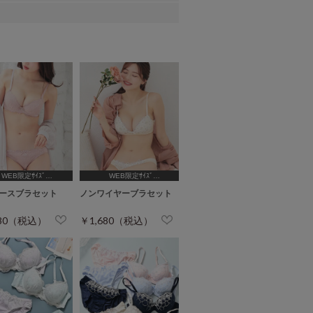
WEB限定ｻｲｽﾞ
WEB限定ｻｲｽﾞ
,B65,C65,D65,D70]
[A75,B65,C65,D65,D70,D75]
ースブラセット
ノンワイヤーブラセット
680（税込）
￥1,680（税込）