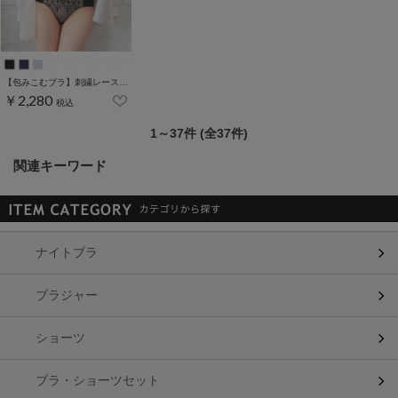
【包みこむブラ】刺繍レースブラセット
￥2,280
税込
1～37件 (全37件)
関連キーワード
ナイトブラ
ブラジャー
ショーツ
ブラ・ショーツセット