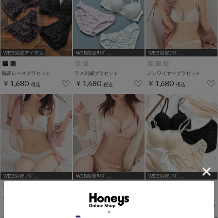
WEB限定アイテム
WEB限定ｻｲｽﾞ
WEB限定ｻｲｽﾞ
[A75,B65,C65,D65,D70,D75]
[A75,B65,C65,D65,D70,D75]
脇高レースブラセット
ラメ刺繍ブラセット
ノンワイヤーブラセット
￥1,680
￥1,680
￥1,680
税込
税込
税込
WEB限定ｻｲｽﾞ
WEB限定ｻｲｽﾞ
WEB限定ｻｲｽﾞ
[A75,B65,C65,D65,D70,D75]
[A75,B65,C65,D65]
[A75,B65,C65,D65,D70]
ノンワイヤーブラセット
ラメ入り花刺繍ブラセット
レースアップブラセット
￥1,680
￥1,680
￥1,680
税込
税込
税込