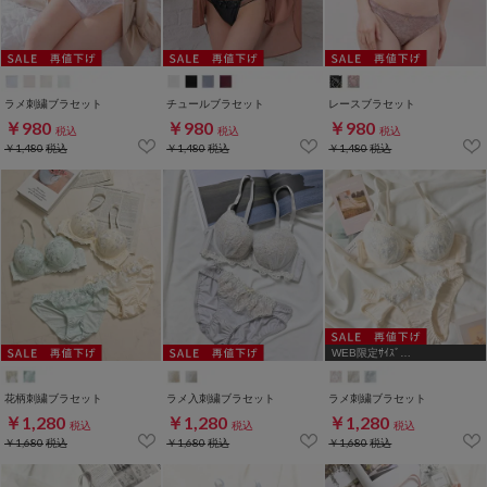
ラメ刺繍ブラセット
チュールブラセット
レースブラセット
￥980
￥980
￥980
税込
税込
税込
￥1,480
税込
￥1,480
税込
￥1,480
税込
WEB限定ｻｲｽﾞ
[A75,B65,C65,D65,D70]
花柄刺繍ブラセット
ラメ入刺繍ブラセット
ラメ刺繍ブラセット
￥1,280
￥1,280
￥1,280
税込
税込
税込
￥1,680
税込
￥1,680
税込
￥1,680
税込