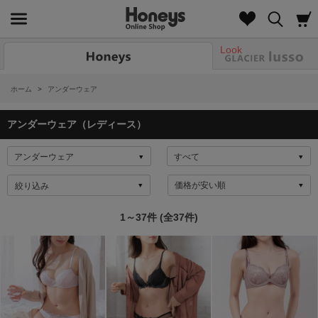
Look
ホーム
>
アンダーウェア
アンダーウェア（レディース）
絞り込み
1～37件 (全37件)