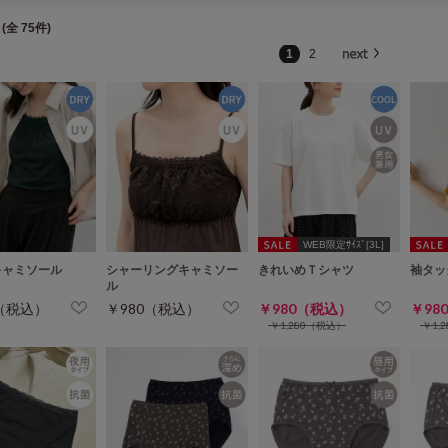
(全 75件)
1
2
WEB限定ｻｲｽﾞ[3L]
キャミソール
シャーリングキャミソー
きれいめＴシャツ
袖タッ
ル
0（税込）
￥980（税込）
￥980（税込）
￥98
￥1,280（税込）
￥1,