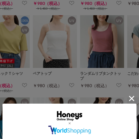
0（税込）
￥980（税込）
￥980（税込）
￥98
80（税込）
￥1,480（税込）
￥1,480（税込）
ｲｽﾞ[3L]
ネックＴシャツ
ベアトップ
ランダムリブタンクトッ
こだわ
プ
0（税込）
￥980（税込）
￥980（税込）
￥98
80（税込）