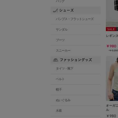
バッグ
パンプス・フラットシューズ
サンダル
レギン
ブーツ
￥98
スニーカー
￥1,2
タイツ・靴下
ベルト
帽子
ぬいぐるみ
オーガ
ル
水着
￥98