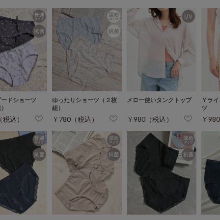
ダードショーツ
ゆったりショーツ（２枚
メロー使いタンクトップ
Ｙライ
組）
組）
ツ
0（税込）
￥780（税込）
￥980（税込）
￥98