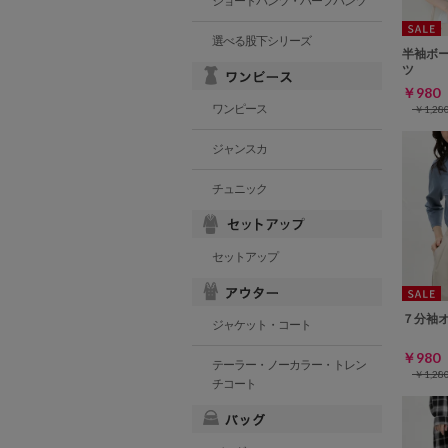
ショートパンツ・ハーフパンツ
選べる股下シリーズ
半袖ボ
ツ
￥98
ワンピース
￥1,2
ジャンスカ
チュニック
セットアップ
７分袖
ジャケット・コート
￥98
テーラー・ノーカラー・トレン
￥1,2
チコート