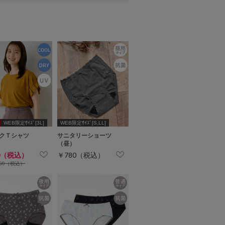
WEB限定ｻｲｽﾞ[3L]
WEB限定ｻｲｽﾞ[S,LL]
クＴシャツ
サニタリーショーツ
（昼）
0（税込）
￥780（税込）
280（税込）