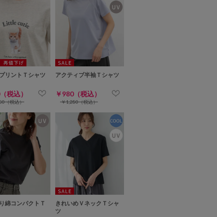
プリントＴシャツ
アクティブ半袖Ｔシャツ
0（税込）
￥980（税込）
480（税込）
￥1,280（税込）
り綿コンパクトＴ
きれいめＶネックＴシャ
ツ