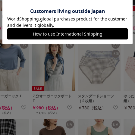
ートネックＴシャ
こだわり綿７分袖ロゴＴ
半袖オーガニックボーダ
インナ
ーＴ
0（税込）
￥980（税込）
￥980（税込）
￥78
80（税込）
￥1,280（税込）
￥1,280（税込）
￥9
オーガニックＴ
７分オーガニックボート
スタンダードショーツ
ゆった
Ｔ
（２枚組）
組）
0（税込）
￥980（税込）
￥780（税込）
￥78
80（税込）
￥1,480（税込）