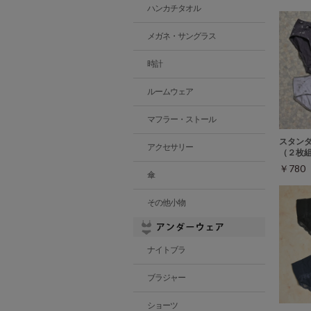
ハンカチタオル
メガネ・サングラス
時計
ルームウェア
マフラー・ストール
スタン
アクセサリー
（２枚
￥78
傘
その他小物
ナイトブラ
ブラジャー
ショーツ