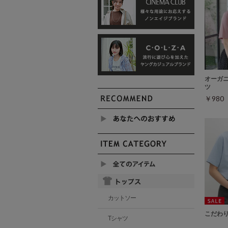
オーガ
ツ
￥98
カットソー
こだわ
Tシャツ