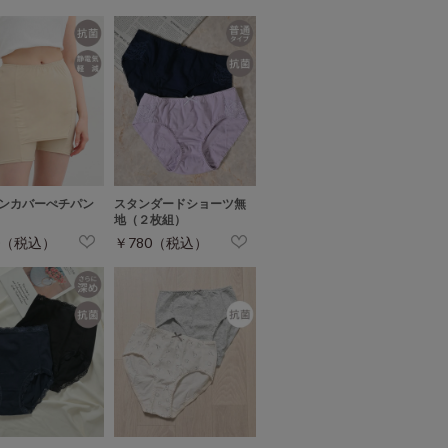
ンカバーぺチパン
スタンダードショーツ無
地（２枚組）
0（税込）
￥780（税込）