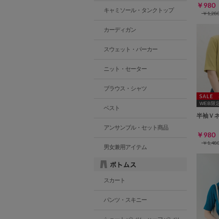
￥98
キャミソール・タンクトップ
￥1,2
カーディガン
スウェット・パーカー
ニット・セーター
ブラウス・シャツ
WEB限定ｻ
ベスト
半袖Ｖ
アンサンブル・セット商品
￥98
￥1,4
男女兼用アイテム
スカート
パンツ・スキニー