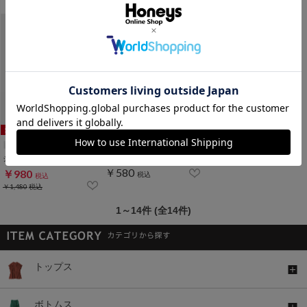
￥1,480
税込
シアーハイネックトップス
フロントレースショーツ
￥580
￥980
税込
税込
￥1,480
税込
1～14件 (全14件)
トップス
ボトムス