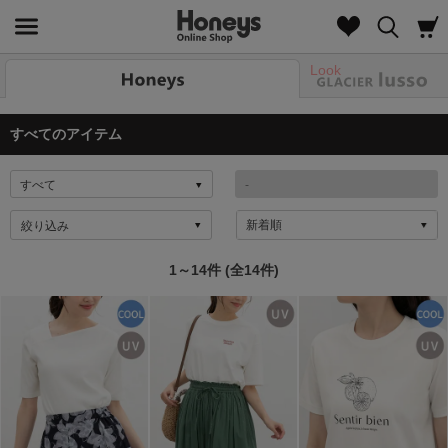
Look
すべてのアイテム
絞り込み
1～14件 (全14件)