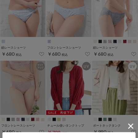
総レースショーツ
フロントレースショーツ
総レースショーツ
￥680
￥680
￥680
税込
税込
税込
フロントレースショーツ
チュール使いタンクトップ
ボートネックタンク
￥680
￥980
￥780
税込
税込
税込