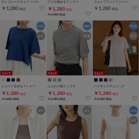
テレコレースキャミソール
フリル袖ゆるＴシャツ
フォトプリントＴシャツ
￥1,280
￥1,280
￥1,280
税込
税込
税込
￥1,780
税込
ショート丈ゆるＴシャツ
ふんわり袖トップス
ハイネックチュニック
￥1,280
￥1,280
￥1,280
税込
税込
税込
￥1,680
税込
￥1,480
税込
￥1,480
税込