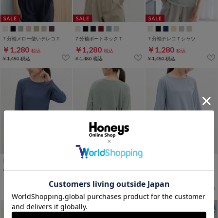
７分袖メロー使いテレコＴ
７分袖ボートネックＴ
７分袖テレコＴシャツ
￥1,280
￥1,280
￥1,280
税込
税込
税込
￥1,480
税込
￥1,480
税込
￥1,480
税込
リブクルーネックＴシャツ
後ろタックチュニックＴ
ＡラインＴシャツ
￥1,280
￥1,280
￥1,280
税込
税込
税込
￥1,680
税込
￥1,680
税込