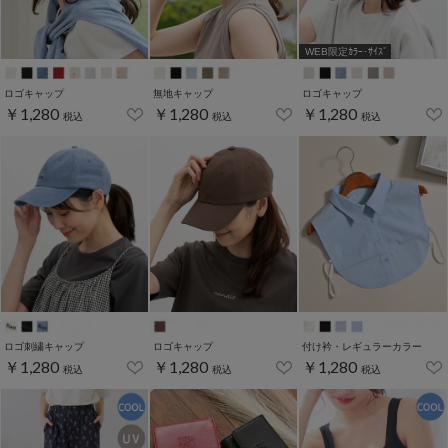
WEB限定ｶﾗｰ･ｻｲｽﾞ
ロゴキャップ
無地キャップ
ロゴキャップ
￥1,280
￥1,280
￥1,280
税込
税込
税込
ロゴ刺繍キャップ
ロゴキャップ
付け衿・レギュラーカラー
￥1,280
￥1,280
￥1,280
税込
税込
税込