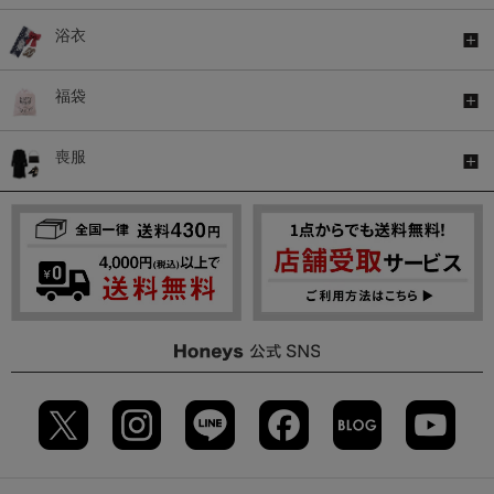
浴衣
福袋
喪服