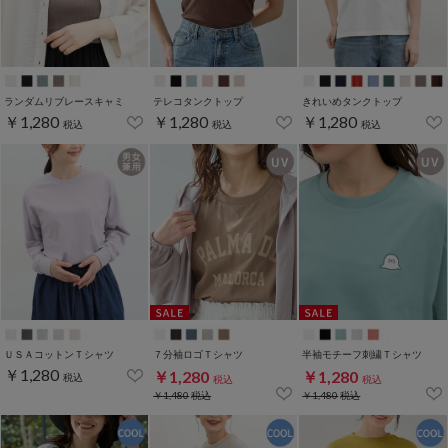
ランダムリブレースキャミ
テレコタンクトップ
きれいめタンクトップ
￥1,280
￥1,280
￥1,280
税込
税込
税込
ＵＳＡコットンＴシャツ
７分袖ロゴＴシャツ
半袖モチーフ刺繍Ｔシャツ
￥1,280
￥1,280
￥1,280
税込
税込
税込
￥1,480
税込
￥1,480
税込