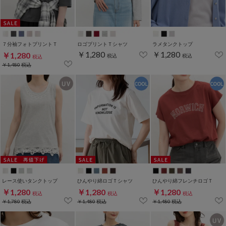
７分袖フォトプリントＴ
ロゴプリントＴシャツ
ラメタンクトップ
￥1,280
￥1,280
￥1,280
税込
税込
税込
￥1,480
税込
レース使いタンクトップ
ひんやり綿ロゴＴシャツ
ひんやり綿フレンチロゴＴ
￥1,280
￥1,280
￥1,280
税込
税込
税込
￥1,780
税込
￥1,480
税込
￥1,480
税込