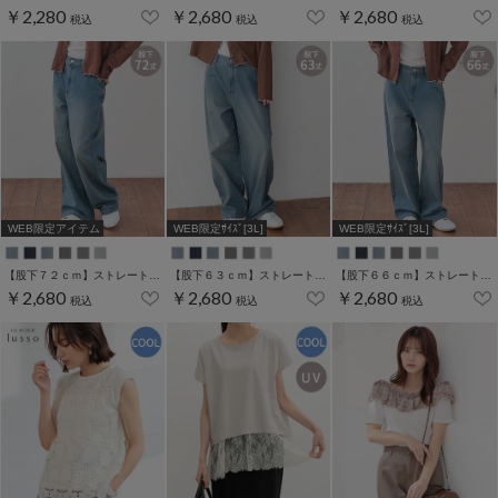
￥2,280
￥2,680
￥2,680
税込
税込
税込
WEB限定アイテム
WEB限定ｻｲｽﾞ[3L]
WEB限定ｻｲｽﾞ[3L]
【股下７２ｃｍ】ストレートパンツ(股下60/63/66/69/72cm展開)
【股下６３ｃｍ】ストレートパンツ(股下60/63/66/69/72cm展開)
【股下６６ｃｍ】ストレートパンツ(股下60/63/66/69/72cm展開)
￥2,680
￥2,680
￥2,680
税込
税込
税込