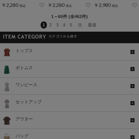
￥2,280
￥2,280
￥2,980
税込
税込
税込
1～60件 (全462件)
1
2
3
4
5
次
最後
トップス
ボトムス
ワンピース
セットアップ
アウター
バッグ