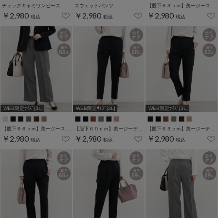
チェックキャミワンピース
スウェットパンツ
【股下６３ｃｍ】美ージーストレート(股下63/66/69cm展開)
￥2,980
￥2,980
￥2,980
税込
税込
税込
WEB限定ｻｲｽﾞ[3L]
WEB限定ｻｲｽﾞ[3L]
WEB限定ｻｲｽﾞ[3L]
【股下６６ｃｍ】美ージーストレート(股下63/66/69cm展開)
【股下６０ｃｍ】美ージーテーパード(股下60/63/66/69cm展開)
【股下６３ｃｍ】美ージーテーパード(股下60/63/66/69cm展開)
￥2,980
￥2,980
￥2,980
税込
税込
税込