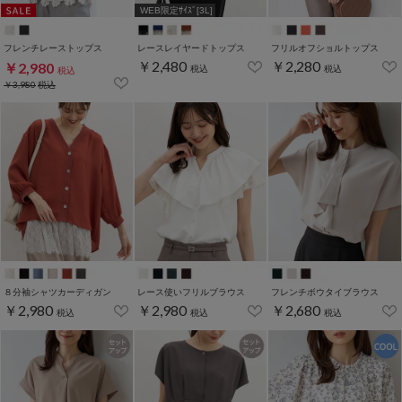
WEB限定ｻｲｽﾞ[3L]
フレンチレーストップス
レースレイヤードトップス
フリルオフショルトップス
￥2,480
￥2,280
￥2,980
税込
税込
税込
￥3,980
税込
８分袖シャツカーディガン
レース使いフリルブラウス
フレンチボウタイブラウス
￥2,980
￥2,980
￥2,680
税込
税込
税込