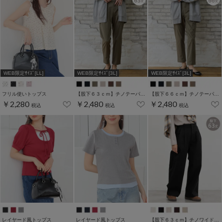
WEB限定ｻｲｽﾞ[LL]
WEB限定ｻｲｽﾞ[3L]
WEB限定ｻｲｽﾞ[3L]
フリル使いトップス
【股下６３ｃｍ】チノテーパード(股下60/63/66/69cm展開)
【股下６６ｃｍ】チノテーパード(股下60/63/66/69cm展開)
￥2,280
￥2,480
￥2,480
税込
税込
税込
レイヤード風トップス
レイヤード風トップス
【股下６３ｃｍ】チノワイドストレート(股下60/63/66/69cm展開)