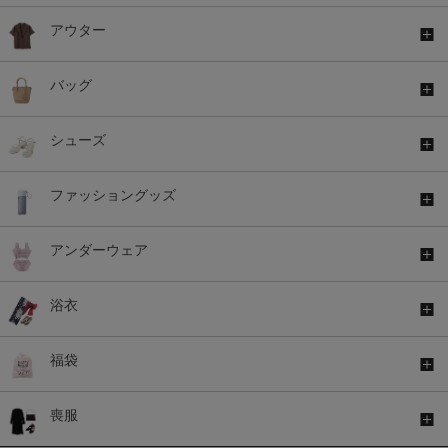
アウター
バッグ
シューズ
ファッショングッズ
アンダーウェア
浴衣
福袋
喪服