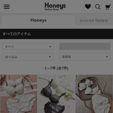
Look
すべてのアイテム
絞り込み
1～7件 (全7件)