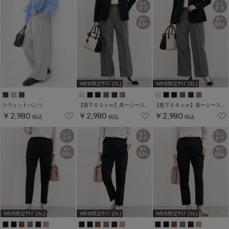
WEB限定ｻｲｽﾞ[3L]
WEB限定ｻｲｽﾞ[3L]
スウェットパンツ
【股下６３ｃｍ】美ージーストレート(股下63/66/69cm展開)
【股下６６ｃｍ】美ージーストレート(股下63/66/69cm展開)
￥2,980
￥2,980
￥2,980
税込
税込
税込
WEB限定ｻｲｽﾞ[3L]
WEB限定ｻｲｽﾞ[3L]
WEB限定ｻｲｽﾞ[3L]