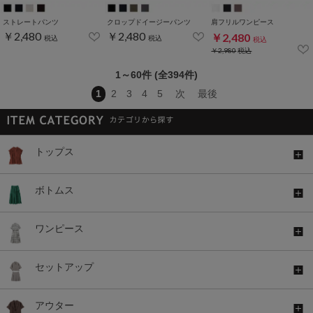
ストレートパンツ
クロップドイージーパンツ
肩フリルワンピース
￥2,480
￥2,480
￥2,480
税込
税込
税込
￥2,980
税込
1～60件 (全394件)
1
2
3
4
5
次
最後
トップス
ボトムス
ワンピース
セットアップ
アウター