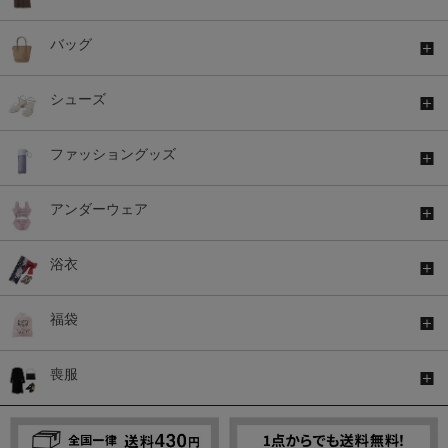
バッグ
シューズ
ファッショングッズ
アンダーウェア
浴衣
福袋
喪服