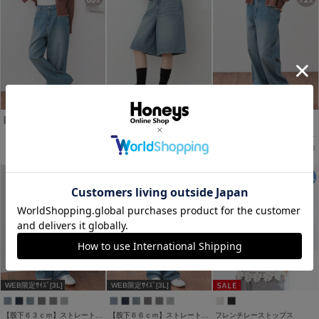
WEB限定アイテム
【股下６０ｃｍ】ストレートパンツ(股下60/63/66/69/72cm展開)
デニムハーフパンツ
【股下７２ｃｍ】ストレートパンツ(股下60/63/66/69/72cm展開)
￥2,680
￥2,680
￥2,680
税込
税込
税込
WEB限定ｻｲｽﾞ[3L]
WEB限定ｻｲｽﾞ[3L]
【股下６３ｃｍ】ストレートパンツ(股下60/63/66/69/72cm展開)
【股下６６ｃｍ】ストレートパンツ(股下60/63/66/69/72cm展開)
フレンチレーストップス