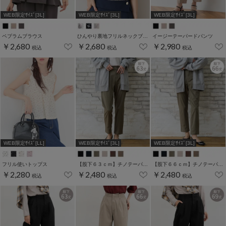
WEB限定ｻｲｽﾞ[3L]
WEB限定ｻｲｽﾞ[3L]
WEB限定ｻｲｽﾞ[3L]
ペプラムブラウス
ひんやり裏地フリルネックブラウス
イージーテーパードパンツ
￥2,680
￥2,680
￥2,980
税込
税込
税込
WEB限定ｻｲｽﾞ[LL]
WEB限定ｻｲｽﾞ[3L]
WEB限定ｻｲｽﾞ[3L]
フリル使いトップス
【股下６３ｃｍ】チノテーパード(股下60/63/66/69cm展開)
【股下６６ｃｍ】チノテーパード(股下60/63/66/69cm展開)
￥2,280
￥2,480
￥2,480
税込
税込
税込