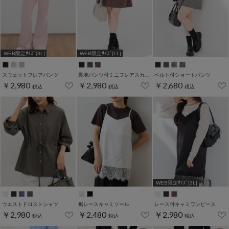
WEB限定ｻｲｽﾞ[3L]
WEB限定ｻｲｽﾞ[LL]
スウェットフレアパンツ
裏地パンツ付ミニフレアスカート
ベルト付ショートパンツ
￥2,980
￥2,980
￥2,680
税込
税込
税込
WEB限定ｻｲｽﾞ[3L]
ウエストドロストシャツ
裾レースキャミソール
レース付キャミワンピース
￥2,980
￥2,480
￥2,980
税込
税込
税込