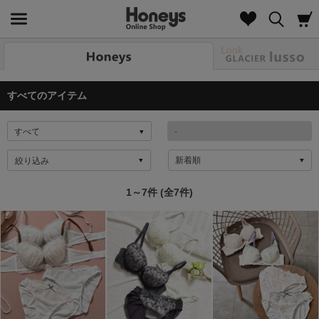
Look
すべてのアイテム
絞り込み
1～7件 (全7件)