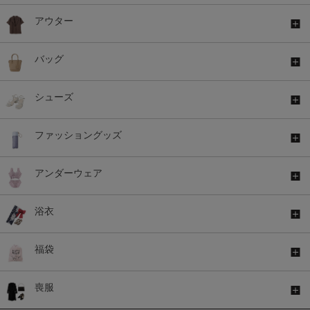
アウター
バッグ
シューズ
ファッショングッズ
アンダーウェア
浴衣
福袋
喪服