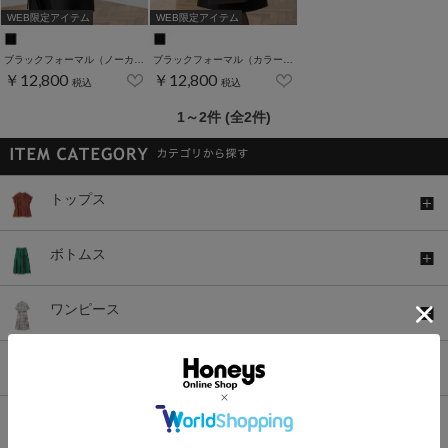
WEB限定アイテム
WEB限定アイテム
ブラックフォーマル（ノーカラー7～13号）
ブラックフォーマル（カラーレス7～13号）
￥12,800
￥12,800
税込
税込
1～2件 (全2件)
トップス
ボトムス
ワンピース
セットアップ
アウター