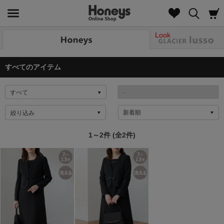
Look
すべてのアイテム
絞り込み
1～2件 (全2件)