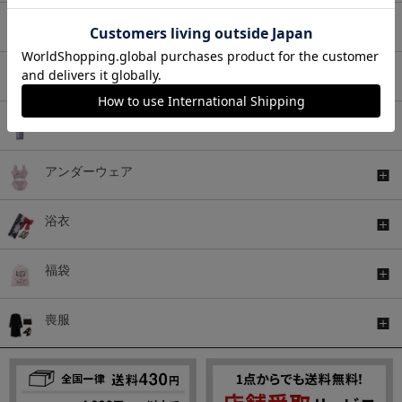
バッグ
シューズ
ファッショングッズ
アンダーウェア
浴衣
福袋
喪服