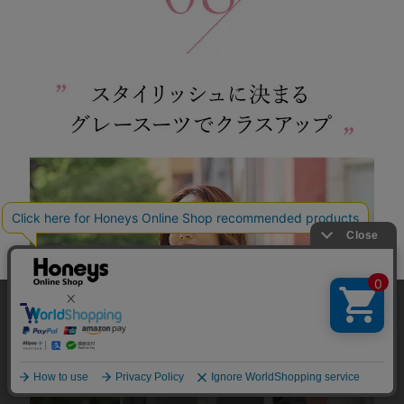
当サイトでは、サイトの利便性向上のため、クッキー(Cookie)を使
用しています。詳しくは「
プライバシーポリシー
」をご覧くださ
い。
OK