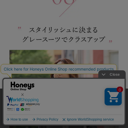
当サイトでは、サイトの利便性向上のため、クッキー(Cookie)を使
用しています。詳しくは「
プライバシーポリシー
」をご覧くださ
い。
OK