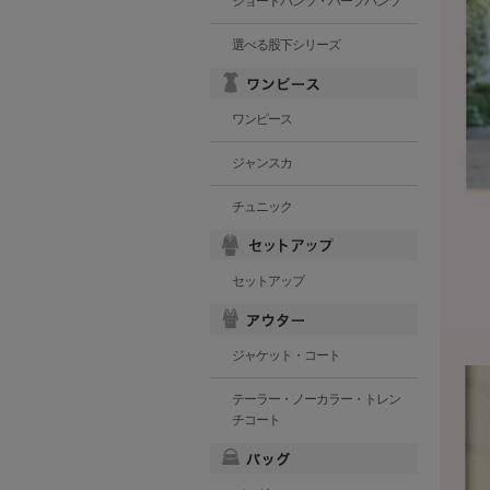
ショートパンツ・ハーフパンツ
選べる股下シリーズ
ワンピース
ジャンスカ
チュニック
セットアップ
ジャケット・コート
テーラー・ノーカラー・トレン
チコート