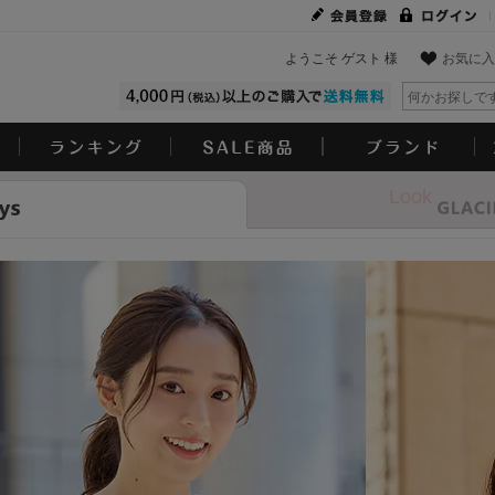
ようこそ ゲスト 様
お気に入
Look