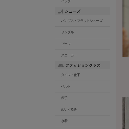
バッグ
パンプス・フラットシューズ
サンダル
ブーツ
スニーカー
タイツ・靴下
ベルト
帽子
ぬいぐるみ
水着