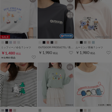
ミッフィー／ゆるＴシャツ
OUTDOOR PRODUCTS／長袖Ｔシャツ
ムーミン／長袖Ｔシャツ
￥1,980
￥1,980
￥1,480
税込
税込
税込
￥1,980
税込