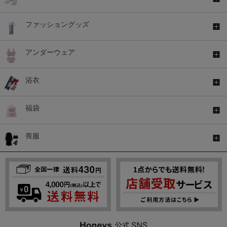
ファッショングッズ
アンダーウェア
浴衣
福袋
喪服