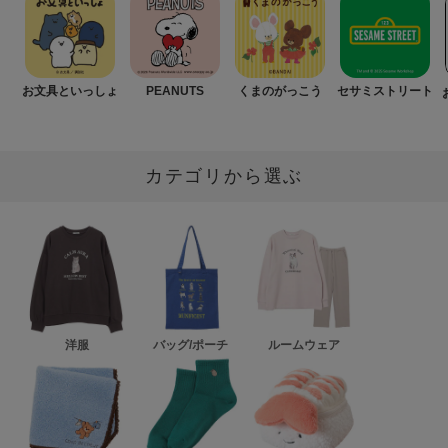
お文具といっしょ
PEANUTS
くまのがっこう
セサミストリート
カテゴリから選ぶ
洋服
バッグ/ポーチ
ルームウェア