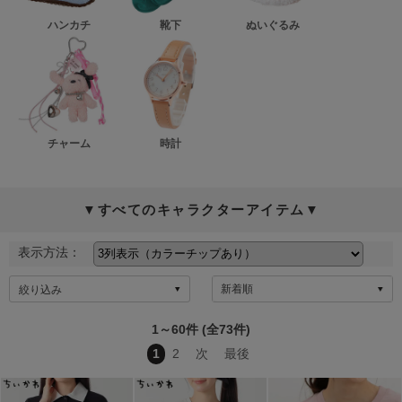
ハンカチ
靴下
ぬいぐるみ
チャーム
時計
▼すべてのキャラクターアイテム▼
表示方法：
絞り込み
1～60件 (全73件)
1
2
次
最後