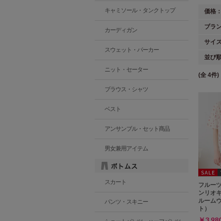
キャミソール・タンクトップ
価格
ブラ
カーディガン
サイ
スウェット・パーカー
並び
ニット・セーター
(全 4件)
ブラウス・シャツ
ベスト
アンサンブル・セット商品
男女兼用アイテム
スカート
フルー
ンリオ
ルーム
パンツ・スキニー
ト）
￥3,9