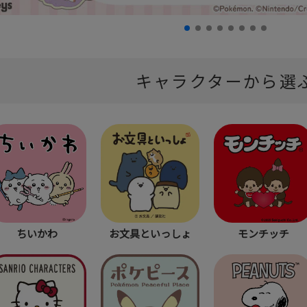
キャラクターから選
ちいかわ
お文具といっしょ
モンチッチ