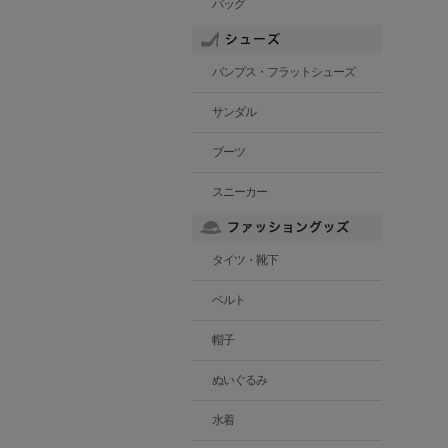
バッグ
パンプス・フラットシューズ
サンダル
ブーツ
スニーカー
タイツ・靴下
ベルト
帽子
ぬいぐるみ
水着