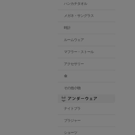
ハンカチタオル
メガネ・サングラス
時計
ルームウェア
マフラー・ストール
アクセサリー
傘
その他小物
ナイトブラ
ブラジャー
ショーツ