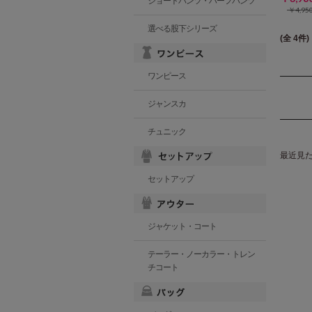
ショートパンツ・ハーフパンツ
￥4,9
選べる股下シリーズ
(全 4件)
ワンピース
ジャンスカ
チュニック
最近見
セットアップ
ジャケット・コート
テーラー・ノーカラー・トレン
チコート