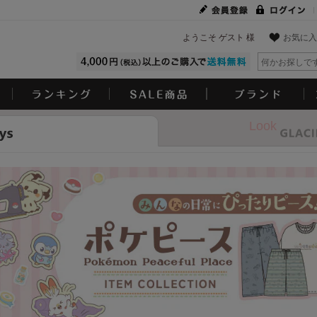
ようこそ ゲスト 様
お気に入
Look