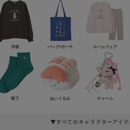
洋服
バッグ/ポーチ
ルームウェア
靴下
ぬいぐるみ
チャーム
▼すべてのキャラクターアイテ