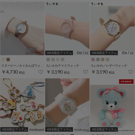
WEB限定アイテム
WEB限定アイテム
スヌーピー／かくれんぼウォッチ
ちいかわＰＶＣウォッチ
ちいかわ／レザーウォッチ
￥4,730
￥3,190
￥3,190
税込
税込
税込
WEB限定アイテム
WEB限定アイテム
WEB限定アイテム