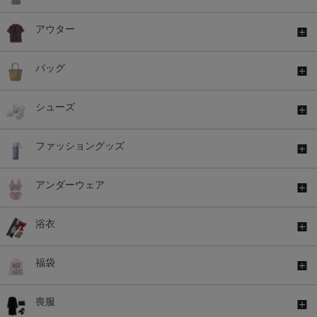
アウター
バッグ
シューズ
ファッショングッズ
アンダーウェア
浴衣
福袋
喪服