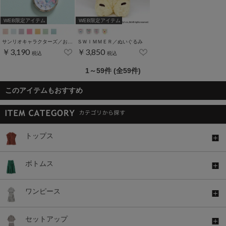
WEB限定アイテム
WEB限定アイテム
サンリオキャラクターズ／おすましＫＣウォッチ
ＳＷＩＭＭＥＲ／ぬいぐるみ
￥3,190
￥3,850
税込
税込
1～59件 (全59件)
このアイテムもおすすめ
トップス
ボトムス
ワンピース
セットアップ