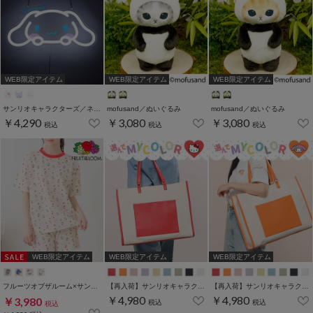
WEB限定アイテム
WEB限定アイテム
WEB限定アイテム
サンリオキャラクターズ／ネオンライト
mofusand／ぬいぐるみ
mofusand／ぬいぐるみ
￥4,290
￥3,080
￥3,080
税込
税込
税込
WEB限定アイテム
WEB限定アイテム
WEB限定アイテム
フルーツオブザルーム×サンリオキャラクターズ／ルームウェア（上下セット）
【再入荷】サンリオキャラクターズ／キャリーオントート
【再入荷】サンリオキャラクターズ／キャリーオントート
￥4,980
￥4,980
￥3,980
税込
税込
税込