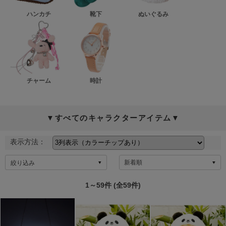
ハンカチ
靴下
ぬいぐるみ
チャーム
時計
▼すべてのキャラクターアイテム▼
表示方法：
絞り込み
1～59件 (全59件)