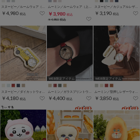
スヌーピー／ルームウェア（上下セット）
ムーミン／ルームウェア（上下セット）
スヌーピー／カジュアルレザーウォッチ
￥4,980
￥3,190
￥3,980
税込
税込
税込
￥4,980
税込
WEB限定アイテム
WEB限定アイテム
スヌーピー／ダイカットウォッチ
ムーミン／ガラスプリントウォッチ
ムーミン／型押しレザーウォッチ
￥4,180
￥4,400
￥3,850
税込
税込
税込