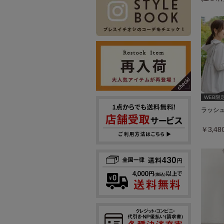
WEB限
ラッシ
￥3,4