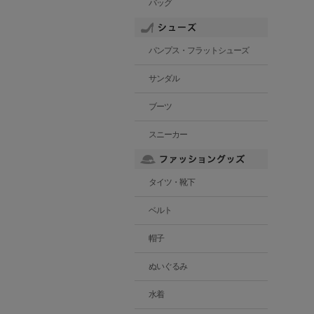
バッグ
パンプス・フラットシューズ
サンダル
ブーツ
スニーカー
タイツ・靴下
ベルト
帽子
ぬいぐるみ
水着