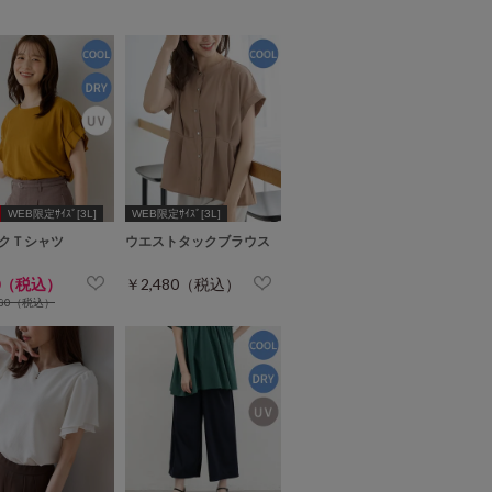
WEB限定ｻｲｽﾞ[3L]
WEB限定ｻｲｽﾞ[3L]
クＴシャツ
ウエストタックブラウス
0（税込）
￥2,480（税込）
280（税込）