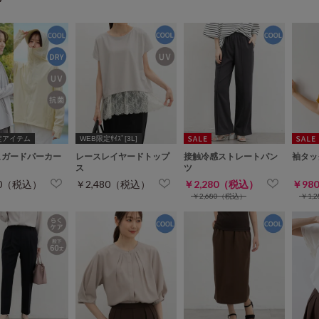
定アイテム
WEB限定ｻｲｽﾞ[3L]
ュガードパーカー
レースレイヤードトップ
接触冷感ストレートパン
袖タッ
ス
ツ
80（税込）
￥2,480（税込）
￥2,280（税込）
￥98
￥2,680（税込）
￥1,