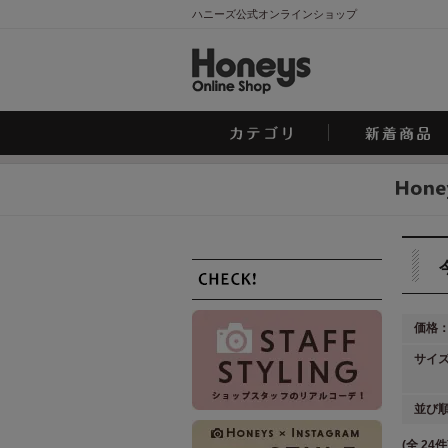
ハニーズ公式オンラインショップ
価格
サイ
並び
(全 24件