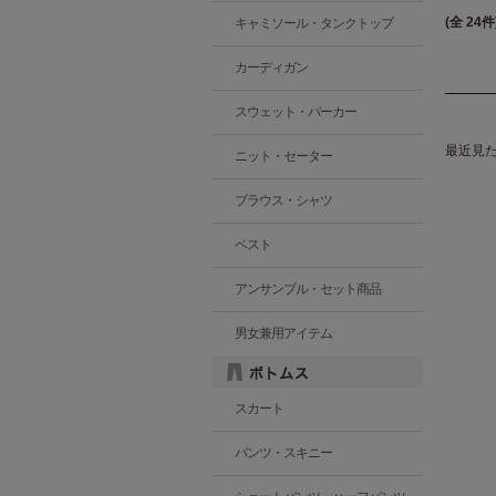
(全 24件
キャミソール・タンクトップ
カーディガン
スウェット・パーカー
最近見
ニット・セーター
ブラウス・シャツ
ベスト
アンサンブル・セット商品
男女兼用アイテム
スカート
パンツ・スキニー