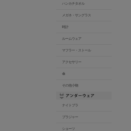
ハンカチタオル
メガネ・サングラス
時計
ルームウェア
マフラー・ストール
アクセサリー
傘
その他小物
ナイトブラ
ブラジャー
ショーツ