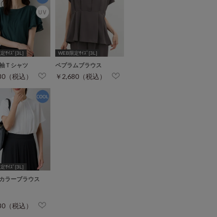
ｻｲｽﾞ[3L]
WEB限定ｻｲｽﾞ[3L]
袖Ｔシャツ
ペプラムブラウス
280（税込）
￥2,680（税込）
ｻｲｽﾞ[3L]
カラーブラウス
480（税込）