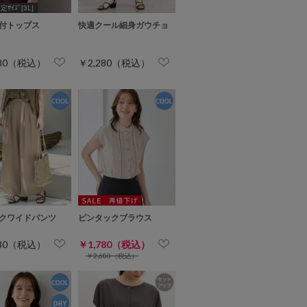
ｻｲｽﾞ[3L]
付トップス
快適クール細身ガウチョ
980（税込）
￥2,280（税込）
クワイドパンツ
ピンタックブラウス
980（税込）
￥1,780（税込）
￥2,680（税込）