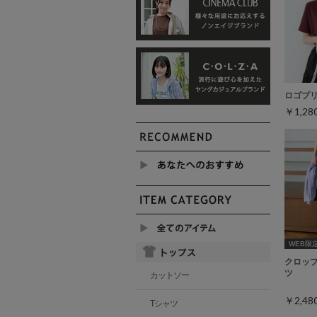
ロゴプ
￥1,2
WEB限定ｻ
クロッ
ツ
カットソー
￥2,4
Tシャツ