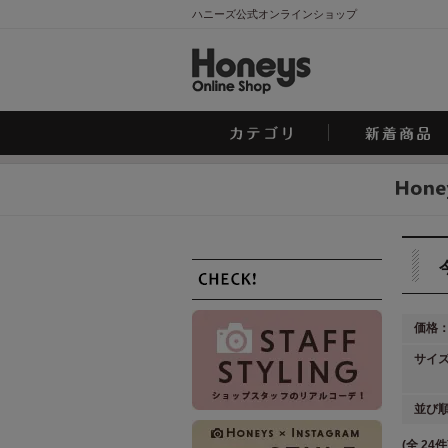
ハニーズ公式オンラインショップ
価格
サイ
並び
(全 24件