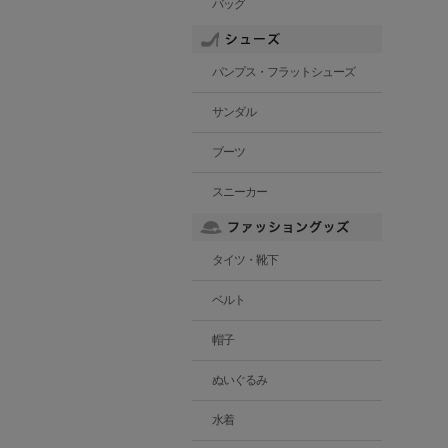
バッグ
パンプス・フラットシューズ
サンダル
ブーツ
スニーカー
タイツ・靴下
ベルト
帽子
ぬいぐるみ
水着