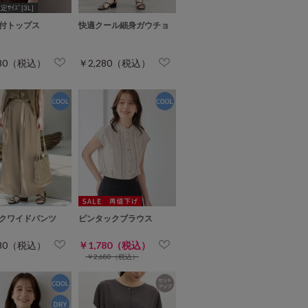
ｻｲｽﾞ[3L]
付トップス
快適クール細身ガウチョ
980（税込）
￥2,280（税込）
クワイドパンツ
ピンタックブラウス
980（税込）
￥1,780（税込）
￥2,680（税込）