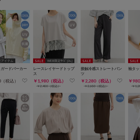
定アイテム
WEB限定ｻｲｽﾞ[3L]
ュガードパーカー
レースレイヤードトップ
接触冷感ストレートパン
袖タッ
ス
ツ
80（税込）
￥1,980（税込）
￥2,280（税込）
￥98
￥2,480（税込）
￥2,680（税込）
￥1,