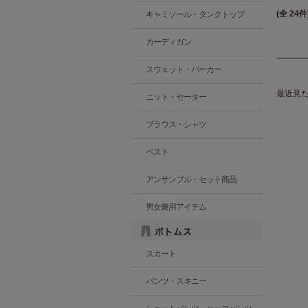
(全 24件
キャミソール・タンクトップ
カーディガン
スウェット・パーカー
最近見
ニット・セーター
ブラウス・シャツ
ベスト
アンサンブル・セット商品
男女兼用アイテム
スカート
パンツ・スキニー