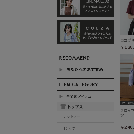
ロゴプ
￥1,2
WEB限定ｻ
クロッ
ツ
カットソー
￥2,4
Tシャツ