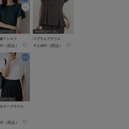
ｻｲｽﾞ[3L]
WEB限定ｻｲｽﾞ[3L]
袖Ｔシャツ
ペプラムブラウス
280（税込）
￥2,680（税込）
ｻｲｽﾞ[3L]
カラーブラウス
480（税込）