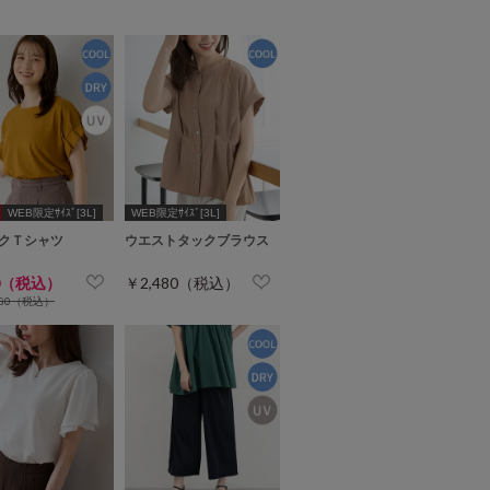
WEB限定ｻｲｽﾞ[3L]
WEB限定ｻｲｽﾞ[3L]
クＴシャツ
ウエストタックブラウス
0（税込）
￥2,480（税込）
280（税込）