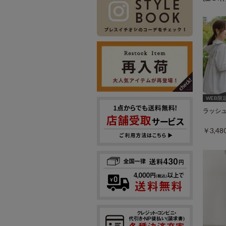
WEB限
ラッシ
￥3,4