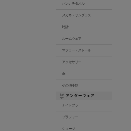
ハンカチタオル
メガネ・サングラス
時計
ルームウェア
マフラー・ストール
アクセサリー
傘
その他小物
ナイトブラ
ブラジャー
ショーツ