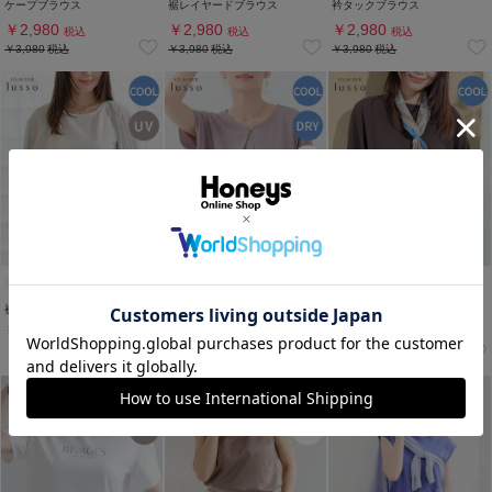
ケープブラウス
裾レイヤードブラウス
衿タックブラウス
￥2,980
￥2,980
￥2,980
税込
税込
税込
￥3,980
税込
￥3,980
税込
￥3,980
税込
裾レースノースリトップス
メタルパーツ付トップス
ポンチョ風ブラウス
￥2,280
￥1,980
￥3,480
税込
税込
税込
￥2,980
税込
￥3,980
税込