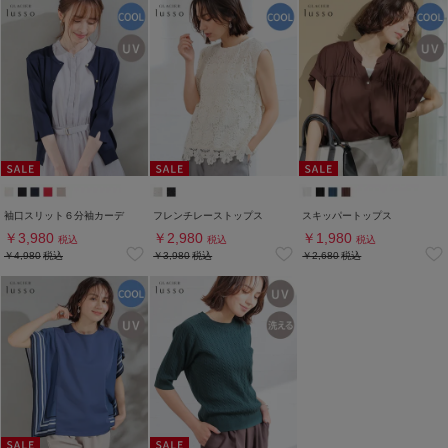
袖口スリット６分袖カーデ
フレンチレーストップス
スキッパートップス
￥3,980
￥2,980
￥1,980
税込
税込
税込
￥4,980
税込
￥3,980
税込
￥2,680
税込