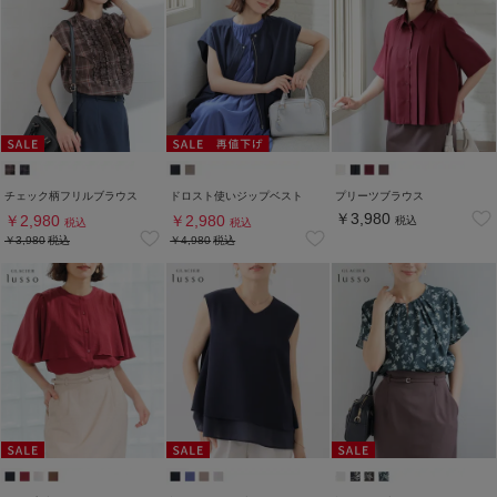
チェック柄フリルブラウス
ドロスト使いジップベスト
プリーツブラウス
￥3,980
￥2,980
￥2,980
税込
税込
税込
￥3,980
税込
￥4,980
税込