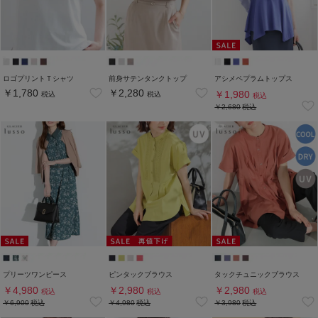
ロゴプリントＴシャツ
前身サテンタンクトップ
アシメペプラムトップス
￥1,780
￥2,280
￥1,980
税込
税込
税込
￥2,680
税込
プリーツワンピース
ピンタックブラウス
タックチュニックブラウス
￥4,980
￥2,980
￥2,980
税込
税込
税込
￥6,900
税込
￥4,980
税込
￥3,980
税込