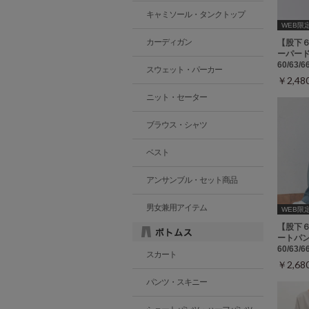
キャミソール・タンクトップ
WEB限
カーディガン
【股下
ーパード
60/63/
スウェット・パーカー
￥2,4
ニット・セーター
ブラウス・シャツ
ベスト
アンサンブル・セット商品
男女兼用アイテム
WEB限定ｻ
【股下
ートパン
60/63/
スカート
￥2,6
パンツ・スキニー