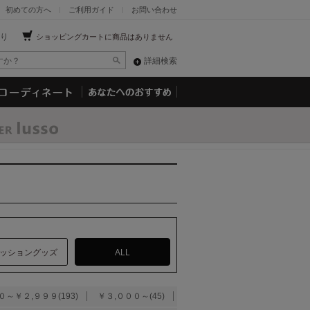
初めての方へ
ご利用ガイド
お問い合わせ
り
ショッピングカートに商品はありません
詳細検索
ッショングッズ
ALL
０～￥２,９９９(193)
￥３,０００～(45)