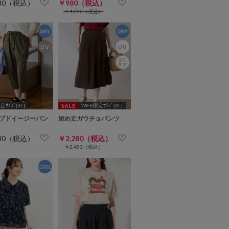
480（税込）
￥980（税込）
￥1,280（税込）
ｻｲｽﾞ[3L]
WEB限定ｻｲｽﾞ[3L]
プドイージーパン
短め丈ガウチョパンツ
480（税込）
￥2,280（税込）
￥2,480（税込）