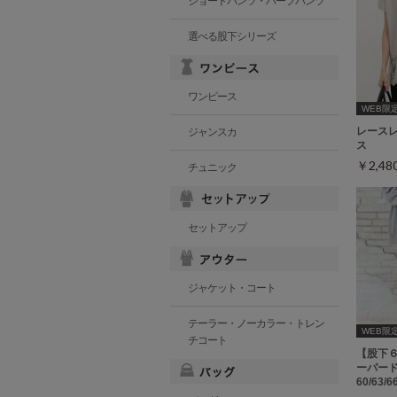
ショートパンツ・ハーフパンツ
選べる股下シリーズ
ワンピース
WEB限定ｻ
レース
ジャンスカ
ス
￥2,4
チュニック
セットアップ
ジャケット・コート
テーラー・ノーカラー・トレン
WEB限定ｻ
チコート
【股下
ーパード
60/63/