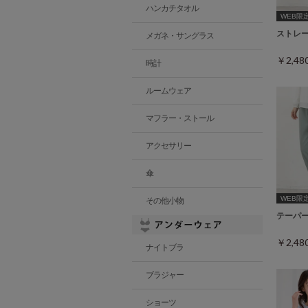
ハンカチタオル
WEB限定ｻ
ストレ
メガネ・サングラス
￥2,4
時計
ルームウェア
マフラー・ストール
アクセサリー
傘
WEB限定ｻ
その他小物
テーパ
￥2,4
ナイトブラ
ブラジャー
ショーツ