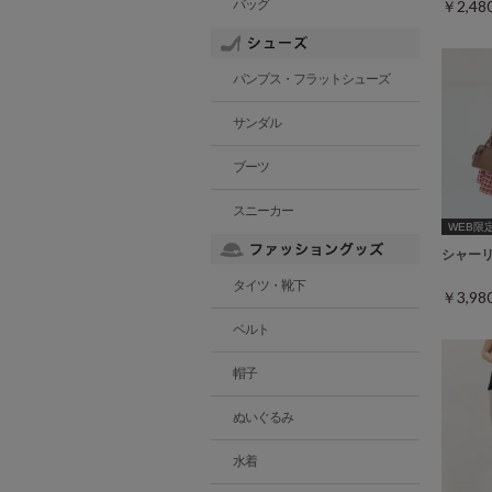
バッグ
￥2,4
パンプス・フラットシューズ
サンダル
ブーツ
スニーカー
WEB限定ｻ
シャー
タイツ・靴下
￥3,9
ベルト
帽子
ぬいぐるみ
水着