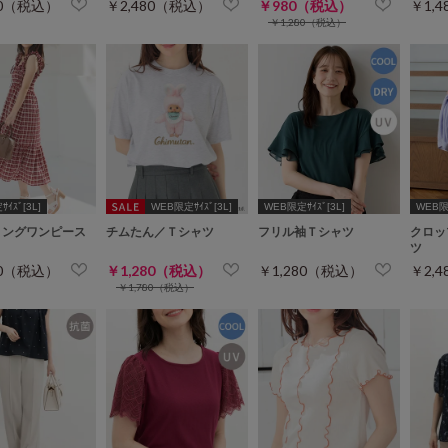
80（税込）
￥2,480（税込）
￥980（税込）
￥1,
￥1,280（税込）
ｲｽﾞ[3L]
WEB限定ｻｲｽﾞ[3L]
WEB限定ｻｲｽﾞ[3L]
WEB限定
リングワンピース
チムたん／Ｔシャツ
フリル袖Ｔシャツ
クロッ
ツ
80（税込）
￥1,280（税込）
￥1,280（税込）
￥2,
￥1,780（税込）