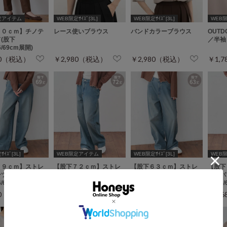
定アイテム
WEB限定ｻｲｽﾞ[3L]
WEB限定ｻｲｽﾞ[3L]
WEB限定
６０ｃｍ】チノテ
レース使いブラウス
バンドカラーブラウス
OUTD
(股下
／半袖
66/69cm展開)
80（税込）
￥2,980（税込）
￥2,980（税込）
￥1,
ｲｽﾞ[3L]
WEB限定アイテム
WEB限定ｻｲｽﾞ[3L]
WEB限定
６９ｃｍ】ストレ
【股下７２ｃｍ】ストレ
【股下６３ｃｍ】ストレ
【股下
ツ(股下
ートパンツ(股下
ートパンツ(股下
ートパ
66/69/72cm展開)
60/63/66/69/72cm展開)
60/63/66/69/72cm展開)
60/63
80（税込）
￥2,680（税込）
￥2,680（税込）
￥2,