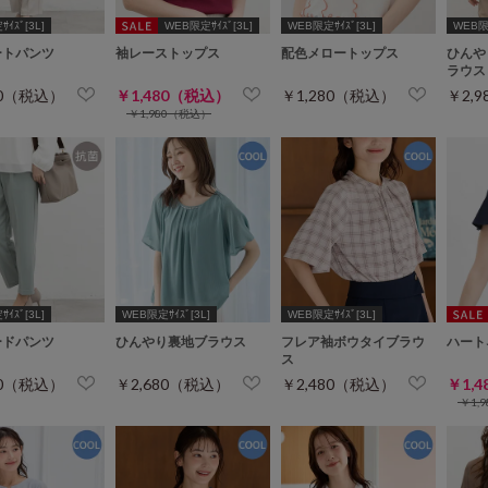
ｲｽﾞ[3L]
WEB限定ｻｲｽﾞ[3L]
WEB限定ｻｲｽﾞ[3L]
WEB限定
ートパンツ
袖レーストップス
配色メロートップス
ひんや
ラウス
80（税込）
￥1,480（税込）
￥1,280（税込）
￥2,
￥1,980（税込）
ｲｽﾞ[3L]
WEB限定ｻｲｽﾞ[3L]
WEB限定ｻｲｽﾞ[3L]
ードパンツ
ひんやり裏地ブラウス
フレア袖ボウタイブラウ
ハート
ス
80（税込）
￥2,680（税込）
￥2,480（税込）
￥1,
￥1,