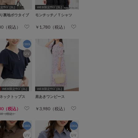
ｻｲｽﾞ[3L]
WEB限定ｻｲｽﾞ[3L]
り裏地ボウタイブ
モンチッチ／Ｔシャツ
980（税込）
￥1,780（税込）
WEB限定ｻｲｽﾞ[3L]
WEB限定ｻｲｽﾞ[3L]
ネックトップス
肩あきワンピース
480（税込）
￥3,980（税込）
980（税込）