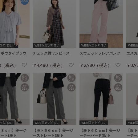
ｲｽﾞ[3L]
WEB限定ｻｲｽﾞ[3L]
WEB限定ｻｲｽﾞ[3L]
WEB限定
チボウタイブラウ
チェック柄ワンピース
スウェットフレアパンツ
エスカ
80（税込）
￥4,480（税込）
￥2,980（税込）
￥3,
ｲｽﾞ[3L]
WEB限定ｻｲｽﾞ[3L]
WEB限定ｻｲｽﾞ[3L]
WEB限定
６３ｃｍ】美ージ
【股下６６ｃｍ】美ージ
【股下６０ｃｍ】美ージ
【股下
ート(股下
ーストレート(股下
ーテーパード(股下
ーテー