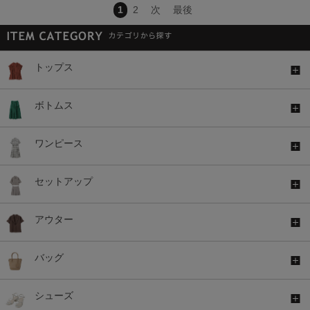
1
2
次
最後
トップス
ボトムス
ワンピース
セットアップ
アウター
バッグ
シューズ