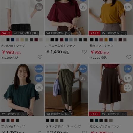
WEB限定ｻｲｽﾞ[3L]
WEB限定ｻｲｽﾞ[3L]
WEB限定ｻｲｽﾞ[3L]
きれいめＴシャツ
ボリューム袖Ｔシャツ
袖タックＴシャツ
￥1,480
￥980
￥980
税込
税込
税込
￥1,280
税込
￥1,280
税込
WEB限定ｻｲｽﾞ[3L]
WEB限定ｻｲｽﾞ[3L]
WEB限定ｻｲｽﾞ[3L]
フリル袖Ｔシャツ
クロップドイージーパンツ
短め丈ガウチョパンツ
￥1,280
￥2,480
￥2,280
税込
税込