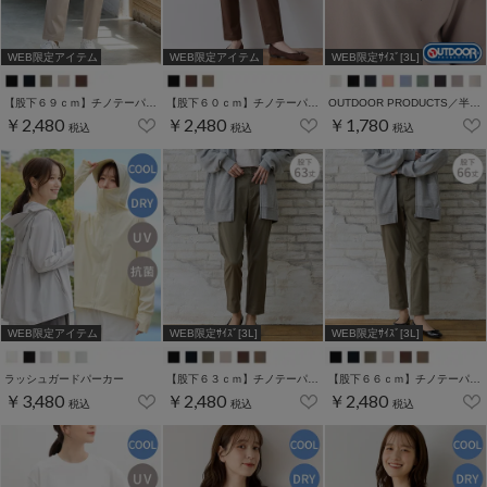
WEB限定アイテム
WEB限定アイテム
WEB限定ｻｲｽﾞ[3L]
【股下６９ｃｍ】チノテーパード(股下60/63/66/69cm展開)
【股下６０ｃｍ】チノテーパード(股下60/63/66/69cm展開)
OUTDOOR PRODUCTS／半袖Ｔシャツ
￥2,480
￥2,480
￥1,780
税込
税込
税込
WEB限定アイテム
WEB限定ｻｲｽﾞ[3L]
WEB限定ｻｲｽﾞ[3L]
ラッシュガードパーカー
【股下６３ｃｍ】チノテーパード(股下60/63/66/69cm展開)
【股下６６ｃｍ】チノテーパード(股下60/63/66/69cm展開)
￥3,480
￥2,480
￥2,480
税込
税込
税込