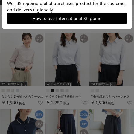
WEB限定アイテム
WEB限定ｻｲｽﾞ[3L]
WEB限定ｻｲｽﾞ[3L]
ラッシュガードパーカー
半袖ＶネックＴシャツ
らくらく７分袖スキッパーシャツ
￥3,480
￥1,980
￥980
税込
税込
税込
￥1,480
税込
WEB限定ｻｲｽﾞ[3L]
WEB限定ｻｲｽﾞ[3L]
WEB限定ｻｲｽﾞ[3L]
らくらく７分袖マオカラーシャツ
らくらく伸縮７分袖シャツ
７分袖織柄スキッパーシャツ
￥1,980
￥1,980
￥1,980
税込
税込
税込