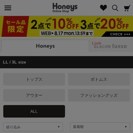
Look
LL / 3L size
トップス
ボトムス
アウター
ファッショングッズ
ALL
絞り込み