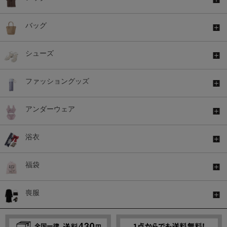
バッグ
シューズ
ファッショングッズ
アンダーウェア
浴衣
福袋
喪服