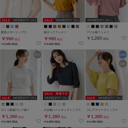
WEB限定ｻｲｽﾞ[3L]
WEB限定ｻｲｽﾞ[3L]
WEB限定ｻｲｽﾞ[3L]
配色メロートップス
袖タックＴシャツ
フリル袖Ｔシャツ
￥1,280
￥980
￥980
税込
税込
税込
￥1,280
税込
￥1,280
税込
WEB限定ｻｲｽﾞ[3L]
WEB限定ｻｲｽﾞ[3L]
WEB限定ｻｲｽﾞ[3L]
汗ジミ軽減フレア袖Ｔ
６分袖ハートネックトップス
フレアスリーブトップス
￥1,280
￥1,280
￥1,280
税込
税込
税込
￥1,480
税込
￥1,980
税込
￥1,480
税込