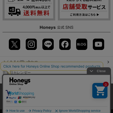
よくあるお問い合わせ
営業日カレンダー
店舗検索
当サイトでは、サイトの利便性向上のため、クッキー(Cookie)を使
用しています。詳しくは「
プライバシーポリシー
」をご覧くださ
GLOBAL GUIDE（海外からご利用のお客様）
い。
会社概要
特定取引に関する表記
個人情報保護方針
OK