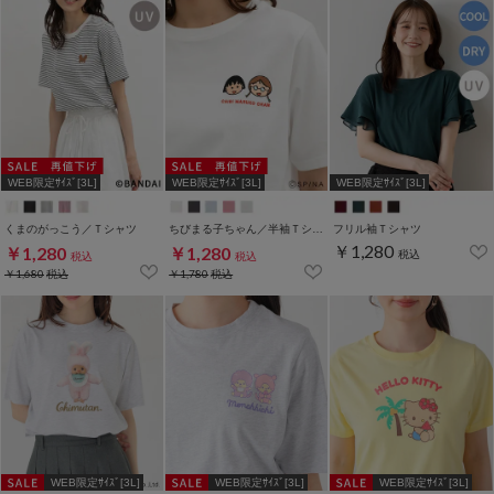
WEB限定ｻｲｽﾞ[3L]
WEB限定ｻｲｽﾞ[3L]
WEB限定ｻｲｽﾞ[3L]
くまのがっこう／Ｔシャツ
ちびまる子ちゃん／半袖Ｔシャツ
フリル袖Ｔシャツ
￥1,280
￥1,280
￥1,280
税込
税込
税込
￥1,680
税込
￥1,780
税込
WEB限定ｻｲｽﾞ[3L]
WEB限定ｻｲｽﾞ[3L]
WEB限定ｻｲｽﾞ[3L]