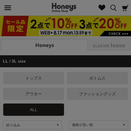
Look
LL / 3L size
トップス
ボトムス
アウター
ファッショングッズ
ALL
絞り込み