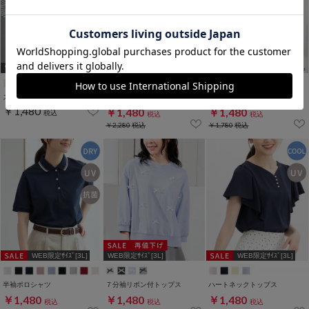
WEB限定ｻｲｽﾞ[3L]
WEB限定ｻｲｽﾞ[LL,3L]
WEB限定ｻｲｽﾞ[3L]
スカラップトップス
デニムミニスカート
モンチッチ／Ｔシャツ
￥1,480
￥1,480
￥1,480
税込
税込
税込
￥2,280
税込
￥1,780
税込
WEB限定ｻｲｽﾞ[3L]
WEB限定ｻｲｽﾞ[3L]
WEB限定ｻｲｽﾞ[3L]
半袖ポロシャツ
７分袖リボン付トップス
ハートネックトップス
￥1,480
￥1,480
￥1,480
税込
税込
税込