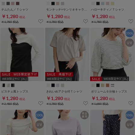
チムたん／Ｔシャツ
モンチッチ×サンリオキャラクターズ／Ｔシャツ
ハローキティ／Ｔシャツ
￥1,280
￥1,280
￥1,280
税込
税込
税込
￥1,780
税込
￥1,780
税込
￥1,780
税込
WEB限定ｻｲｽﾞ[3L]
WEB限定ｻｲｽﾞ[3L]
WEB限定ｻｲｽﾞ[3L]
ビスチェ風トップス
きれいめアクセ付Ｔシャツ
ボリューム６分袖トップス
￥1,280
￥1,280
￥1,280
税込
税込
税込
￥2,480
税込
￥1,780
税込
￥1,680
税込