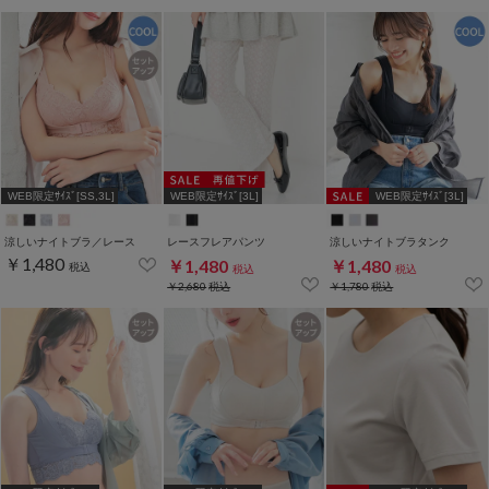
WEB限定ｻｲｽﾞ[SS,3L]
WEB限定ｻｲｽﾞ[3L]
WEB限定ｻｲｽﾞ[3L]
涼しいナイトブラ／レース
レースフレアパンツ
涼しいナイトブラタンク
￥1,480
￥1,480
￥1,480
税込
税込
税込
￥2,680
税込
￥1,780
税込