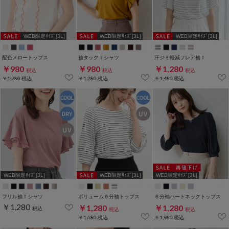
WEB限定ｻｲｽﾞ[3L]
WEB限定ｻｲｽﾞ[3L]
WEB限定ｻｲｽﾞ[3L]
配色メロートップス
袖タックＴシャツ
汗ジミ軽減フレア袖Ｔ
￥980
￥980
￥1,280
税込
税込
税込
￥1,280
税込
￥1,280
税込
￥1,480
税込
WEB限定ｻｲｽﾞ[3L]
WEB限定ｻｲｽﾞ[3L]
WEB限定ｻｲｽﾞ[3L]
フリル袖Ｔシャツ
ボリューム６分袖トップス
６分袖ハートネックトップス
￥1,280
￥1,280
￥1,280
税込
税込
税込
￥1,680
税込
￥1,980
税込