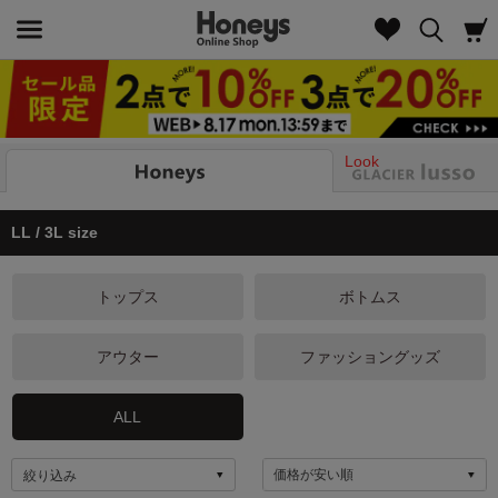
Look
LL / 3L size
トップス
ボトムス
アウター
ファッショングッズ
ALL
絞り込み