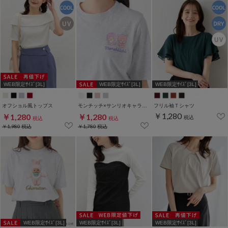
WEB限定ｻｲｽﾞ[3L]
WEB限定ｻｲｽﾞ[3L]
WEB限定ｻｲｽﾞ[3L]
オフショル風トップス
モンチッチ×サンリオキャラクターズ／Ｔシャツ
フリル袖Ｔシャツ
￥1,280
￥1,280
￥1,280
税込
税込
税込
￥1,980
税込
￥1,780
税込
WEB限定ｻｲｽﾞ[3L]
WEB限定ｻｲｽﾞ[3L]
WEB限定ｻｲｽﾞ[3L]