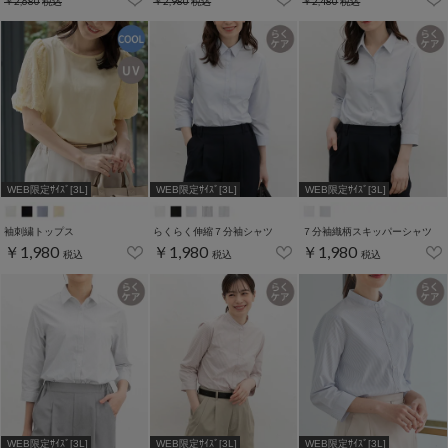
￥2,680
税込
￥2,980
税込
￥2,480
税込
WEB限定ｻｲｽﾞ[3L]
WEB限定ｻｲｽﾞ[3L]
WEB限定ｻｲｽﾞ[3L]
袖刺繍トップス
らくらく伸縮７分袖シャツ
７分袖織柄スキッパーシャツ
￥1,980
￥1,980
￥1,980
税込
税込
税込
WEB限定ｻｲｽﾞ[3L]
WEB限定ｻｲｽﾞ[3L]
WEB限定ｻｲｽﾞ[3L]