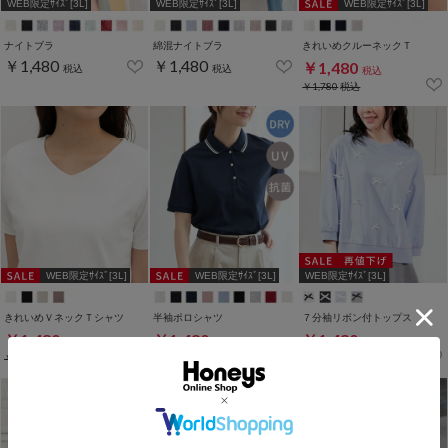
WEB限定ｻｲｽﾞ[3L]
WEB限定ｻｲｽﾞ[3L]
WEB限定ｻｲｽﾞ[3L]
ナイトブラ
綿混ナイトブラ
きれいめクルーネックＴ
￥1,480
￥1,480
￥1,480
税込
税込
税込
￥1,780
税込
WEB限定ｻｲｽﾞ[3L]
WEB限定ｻｲｽﾞ[3L]
WEB限定ｻｲｽﾞ[3L]
きれいめＶネックＴシャツ
半袖ポロシャツ
７分袖リボン付トップス
￥1,480
￥1,480
￥1,480
税込
税込
税込
￥1,780
税込
￥1,780
税込
￥2,280
税込