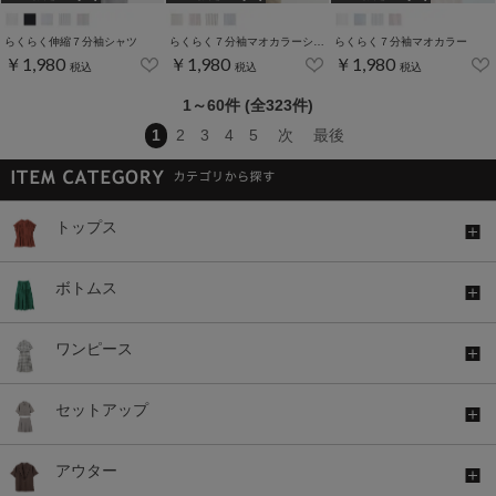
らくらく伸縮７分袖シャツ
らくらく７分袖マオカラーシャツ
らくらく７分袖マオカラー
￥1,980
￥1,980
￥1,980
税込
税込
税込
1～60件 (全323件)
1
2
3
4
5
次
最後
トップス
ボトムス
ワンピース
セットアップ
アウター