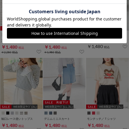
WEB限定ｻｲｽﾞ[3L]
WEB限定ｻｲｽﾞ[3L]
スウェットゆるトップス
ハートネックトップス
スカラップトップス
￥1,480
￥1,480
￥1,480
税込
税込
税込
￥2,280
税込
￥1,980
税込
WEB限定ｻｲｽﾞ[3L]
WEB限定ｻｲｽﾞ[LL,3L]
WEB限定ｻｲｽﾞ[3L]
袖口レース使いトップス
デニムミニスカート
モンチッチ／Ｔシャツ
￥1,480
￥1,480
￥1,480
税込
税込
税込