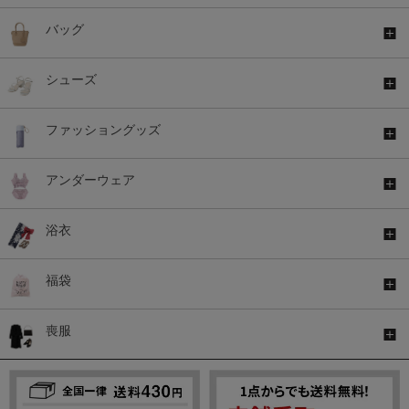
バッグ
シューズ
ファッショングッズ
アンダーウェア
浴衣
福袋
喪服