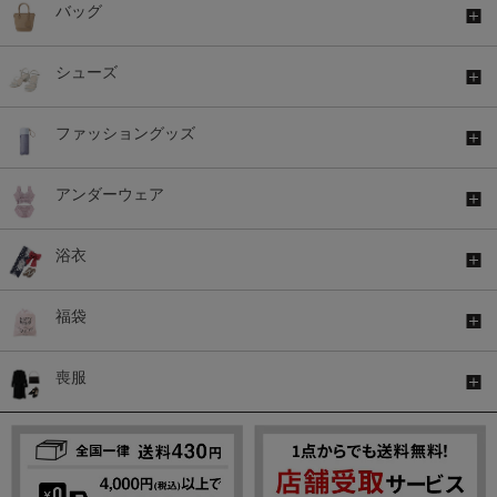
バッグ
シューズ
ファッショングッズ
アンダーウェア
浴衣
福袋
喪服