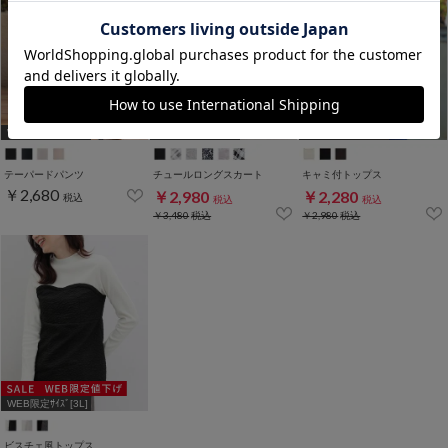
WEB限定ｻｲｽﾞ[3L]
WEB限定ｻｲｽﾞ[3L]
WEB限定ｻｲｽﾞ[3L]
テーパードパンツ
チュールロングスカート
キャミ付トップス
￥2,680
￥2,980
￥2,280
税込
税込
税込
￥3,480
税込
￥2,980
税込
WEB限定ｻｲｽﾞ[3L]
ビスチェ風トップス