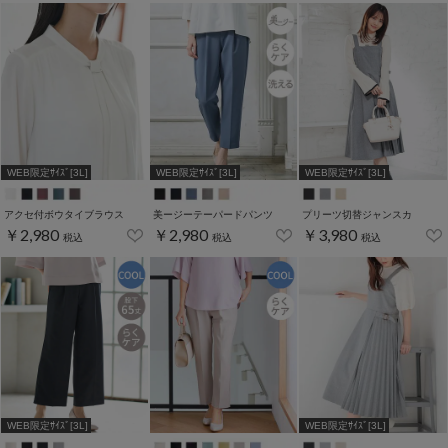
WEB限定ｻｲｽﾞ[3L]
WEB限定ｻｲｽﾞ[3L]
WEB限定ｻｲｽﾞ[3L]
アクセ付ボウタイブラウス
美ージーテーパードパンツ
プリーツ切替ジャンスカ
￥2,980
￥2,980
￥3,980
税込
税込
税込
WEB限定ｻｲｽﾞ[3L]
WEB限定ｻｲｽﾞ[3L]