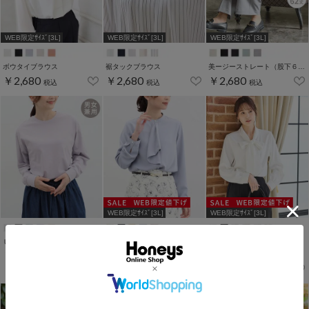
WEB限定ｻｲｽﾞ[3L]
WEB限定ｻｲｽﾞ[3L]
WEB限定ｻｲｽﾞ[3L]
ボウタイブラウス
裾タックブラウス
美ージーストレート（股下６２ｃｍ）
￥2,680
￥2,680
￥2,680
税込
税込
税込
WEB限定ｻｲｽﾞ[3L]
WEB限定ｻｲｽﾞ[3L]
ＵＳＡコットンＴシャツ
ボウタイブラウス
ボウタイブラウス
￥1,280
￥1,980
￥2,180
税込
税込
税込
￥2,480
税込
￥2,680
税込