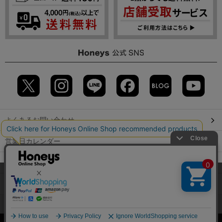
よくあるお問い合わせ
営業日カレンダー
店舗検索
当サイトでは、サイトの利便性向上のため、クッキー(Cookie)を使
用しています。詳しくは「
プライバシーポリシー
」をご覧くださ
GLOBAL GUIDE（海外からご利用のお客様）
い。
会社概要
特定取引に関する表記
個人情報保護方針
OK