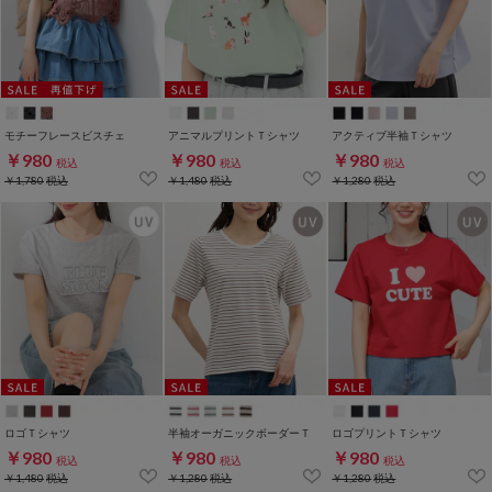
モチーフレースビスチェ
アニマルプリントＴシャツ
アクティブ半袖Ｔシャツ
￥980
￥980
￥980
税込
税込
税込
￥1,780
税込
￥1,480
税込
￥1,280
税込
ロゴＴシャツ
半袖オーガニックボーダーＴ
ロゴプリントＴシャツ
￥980
￥980
￥980
税込
税込
税込
￥1,480
税込
￥1,280
税込
￥1,280
税込