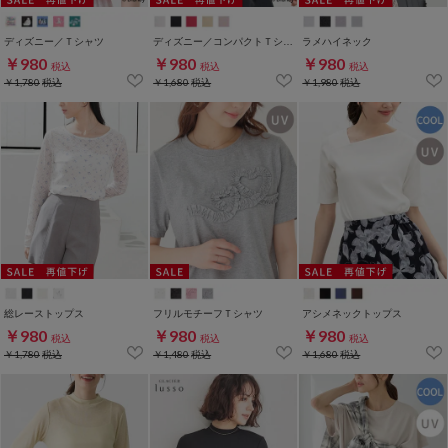
ディズニー／Ｔシャツ
ディズニー／コンパクトＴシャツ
ラメハイネック
￥980
￥980
￥980
税込
税込
税込
￥1,780
税込
￥1,680
税込
￥1,980
税込
総レーストップス
フリルモチーフＴシャツ
アシメネックトップス
￥980
￥980
￥980
税込
税込
税込
￥1,780
税込
￥1,480
税込
￥1,680
税込