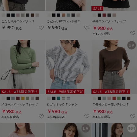
こだわり綿コンパクトＴ
こだわり綿フレンチ袖Ｔ
半袖コンパクトＴシャツ
￥980
￥980
￥980
税込
税込
税込
￥1,280
税込
メローハイネックＴシャツ
ロゴＶネックＴシャツ
７分袖メロー使いテレコＴ
￥980
￥980
￥980
税込
税込
税込
￥1,480
税込
￥1,480
税込
￥1,480
税込