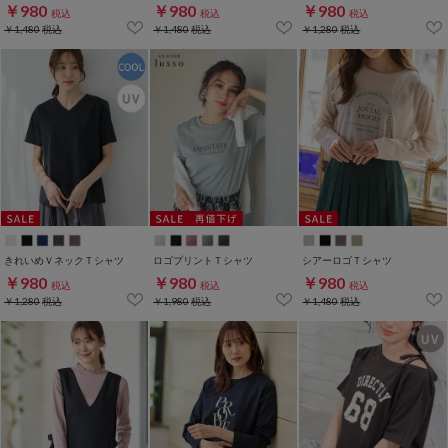
￥980
￥980
￥980
税込
税込
税込
￥1,480
税込
￥1,480
税込
￥1,280
税込
きれいめＶネックＴシャツ
ロゴプリントＴシャツ
シアーロゴＴシャツ
￥980
￥980
￥980
税込
税込
税込
￥1,280
税込
￥1,980
税込
￥1,480
税込