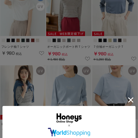
フレンチ袖Ｔシャツ
オーガニックボート衿Ｔシャツ
７分袖オーガニックＴ
￥980
￥980
￥980
税込
税込
税込
￥1,480
税込
￥1,280
税込
７分オーガニックボートＴ
こだわり綿７分袖ロゴＴ
こだわり綿半袖ロゴＴ
￥980
￥980
￥980
税込
税込
税込