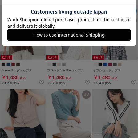
シャーリングトップス
フロントギャザートップス
オフショルトップス
￥1,480
￥1,480
￥1,480
税込
税込
税込
￥1,980
税込
￥1,780
税込
￥1,980
税込