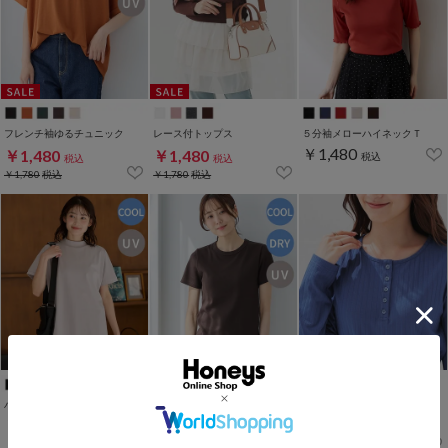
フレンチ袖ゆるチュニック
レース付トップス
５分袖メローハイネックＴ
￥1,480
￥1,480
￥1,480
税込
税込
税込
￥1,780
税込
￥1,780
税込
ハイネックチュニック
遮熱素材カップ付Ｔ
ヘンリーネックトップス
￥1,480
￥1,480
￥1,480
税込
税込
税込
￥1,980
税込
￥1,780
税込