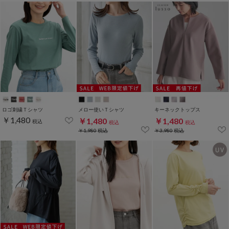
ロゴ刺繍Ｔシャツ
メロー使いＴシャツ
キーネックトップス
￥1,480
￥1,480
￥1,480
税込
税込
税込
￥1,980
税込
￥3,980
税込