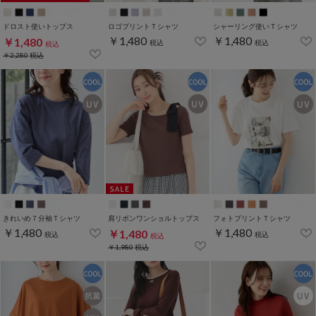
ドロスト使いトップス
ロゴプリントＴシャツ
シャーリング使いＴシャツ
￥1,480
￥1,480
￥1,480
税込
税込
税込
￥2,280
税込
きれいめ７分袖Ｔシャツ
肩リボンワンショルトップス
フォトプリントＴシャツ
￥1,480
￥1,480
￥1,480
税込
税込
税込
￥1,980
税込