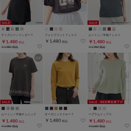
ディズニー／リンガーＴ
フォトプリントＴシャツ
ムーミン／半袖Ｔシャツ
￥1,480
￥1,480
￥1,480
税込
税込
税込
￥1,980
税込
￥1,780
税込
ムーミン／半袖チュニック
オーガニッククルーＴ
ペプラムトップス
￥1,480
￥1,480
￥1,480
税込
税込
税込
￥1,980
税込
￥2,680
税込