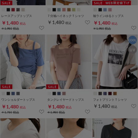
レースアップトップス
７分袖ハイネックＴシャツ
袖ラインゆるトップス
￥1,480
￥1,480
￥1,480
税込
税込
税込
￥1,980
税込
￥1,980
税込
ワンショルダートップス
タンクレイヤードトップス
フォトプリントＴシャツ
￥1,480
￥1,480
￥1,480
税込
税込
税込
￥1,780
税込
￥1,980
税込