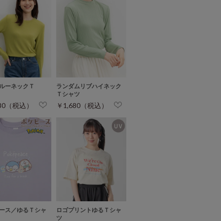
ルーネックＴ
ランダムリブハイネック
Ｔシャツ
680（税込）
￥1,680（税込）
ース／ゆるＴシャ
ロゴプリントゆるＴシャ
ツ