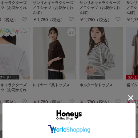
オキャラクターズ
サンリオキャラクターズ
サンリオキャラクターズ
サンリ
ャツ（お花かくれ
／Ｔシャツ（お花かくれ
／Ｔシャツ（お花かくれ
／Ｔシ
んぼ）
んぼ）
んぼ）
80（税込）
￥1,780（税込）
￥1,780（税込）
￥1,
ｲｽﾞ[LL,3L]
オキャラクターズ
レイヤード風トップス
ホルター付トップス
裾ゴム
ャツ（お花かくれ
80（税込）
￥1,780（税込）
￥1,780（税込）
￥1,
￥2,