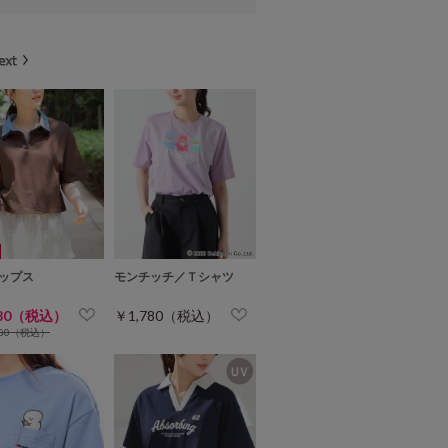
ップス
モンチッチ／Ｔシャツ
780（税込）
￥1,780（税込）
280（税込）