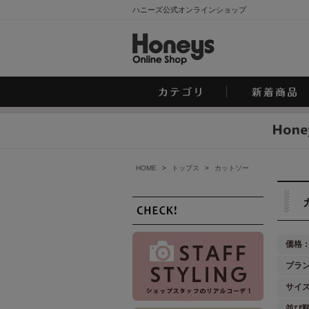
ハニーズ公式オンラインショップ
HOME
>
トップス
>
カットソー
価格
ブラ
サイ
並び