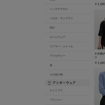
￥1,6
ハンカチタオル
メガネ・サングラス
時計
ルームウェア
マフラー・ストール
５分袖
アクセサリー
ツ
￥1,6
傘
その他小物
ナイトブラ
ブラジャー