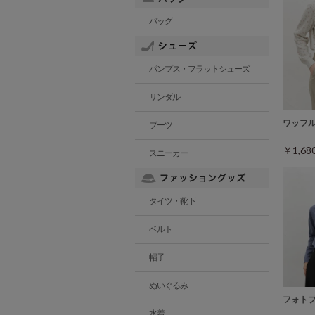
バッグ
パンプス・フラットシューズ
サンダル
ワッフ
ブーツ
￥1,6
スニーカー
タイツ・靴下
ベルト
帽子
ぬいぐるみ
フォト
水着