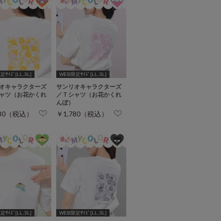
ｻｲｽﾞ[LL,3L]
WEB限定ｻｲｽﾞ[LL,3L]
オキャラクターズ
サンリオキャラクターズ
ャツ（お花かくれ
／Ｔシャツ（お花かくれ
んぼ）
780（税込）
￥1,780（税込）
ｻｲｽﾞ[LL,3L]
WEB限定ｻｲｽﾞ[LL,3L]