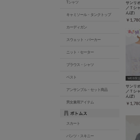
Tシャツ
サンリ
／Ｔシ
んぼ）
キャミソール・タンクトップ
￥1,7
カーディガン
スウェット・パーカー
ニット・セーター
ブラウス・シャツ
ベスト
WEB限定ｻ
サンリ
アンサンブル・セット商品
／Ｔシ
んぼ）
男女兼用アイテム
￥1,7
スカート
パンツ・スキニー