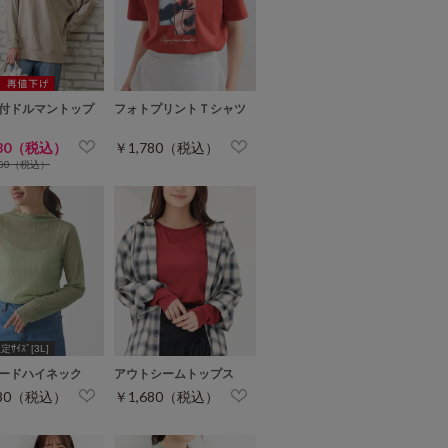
付ドルマントップ
フォトプリントＴシャツ
780（税込）
￥1,780（税込）
680（税込）
ｻｲｽﾞ[3L]
ードハイネック
アウトシームトップス
680（税込）
￥1,680（税込）