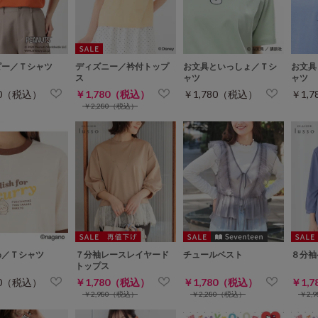
ピー／Ｔシャツ
ディズニー／衿付トップ
お文具といっしょ／Ｔシ
お文具
ス
ャツ
ャツ
80（税込）
￥1,780（税込）
￥1,780（税込）
￥1,
￥2,280（税込）
わ／Ｔシャツ
７分袖レースレイヤード
チュールベスト
８分袖
トップス
80（税込）
￥1,780（税込）
￥1,780（税込）
￥1,
￥2,980（税込）
￥2,280（税込）
￥2,