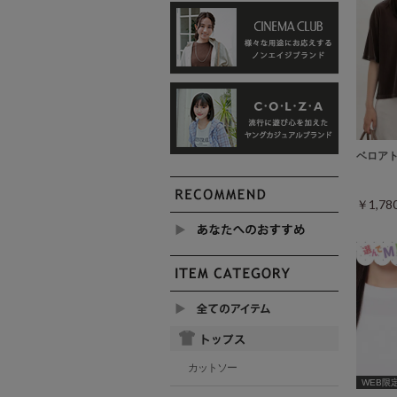
ベロア
￥1,7
カットソー
WEB限定ｻ