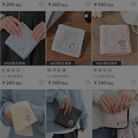
￥260
￥260
￥260
税込
税込
税込
ハンカチタオル
ハンカチタオル
ハンカチタオル
￥260
￥260
￥260
税込
税込
税込