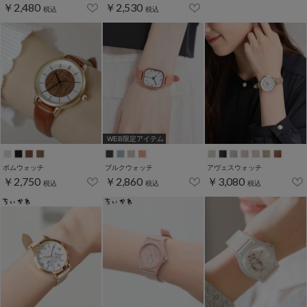
￥2,480
￥2,530
税込
税込
WEB限定アイテム
ポムウォッチ
ブルクウォッチ
アヴェスウォッチ
￥2,750
￥2,860
￥3,080
税込
税込
税込