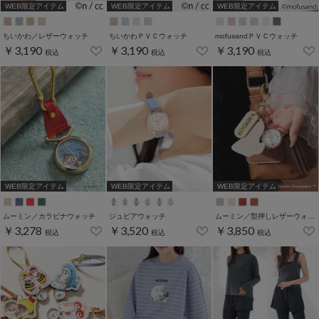
WEB限定アイテム
WEB限定アイテム
WEB限定アイテム
ちいかわ／レザーウォッチ
ちいかわＰＶＣウォッチ
mofusandＰＶＣウォッチ
￥3,190
￥3,190
￥3,190
税込
税込
税込
WEB限定アイテム
WEB限定アイテム
WEB限定アイテム
ムーミン／カラビナウォッチ
ジュビアウォッチ
ムーミン／型押しレザーウォッチ
￥3,278
￥3,520
￥3,850
税込
税込
税込