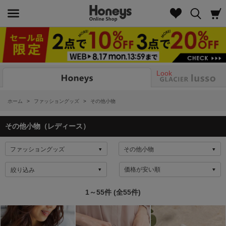
Look
ホーム
>
ファッショングッズ
>
その他小物
その他小物（レディース）
絞り込み
1～55件 (全55件)