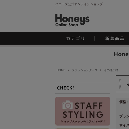
ハニーズ公式オンラインショップ
HOME
>
ファッショングッズ
>
その他小物
価格
ブラ
サイ