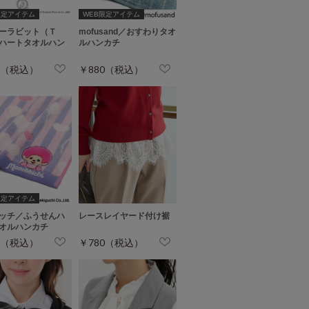
限定アイテム
WEB限定アイテム
ーラビット（Ｔ
mofusand／おすわりタオ
ハートタオルハン
ルハンカチ
0（税込）
￥880（税込）
限定アイテム
ッチ／ふうせんハ
レースレイヤード付け裾
オルハンカチ
5（税込）
￥780（税込）