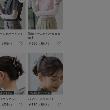
ームカバー４０ｃ
遮熱アームカバー６０ｃ
ｍ丈
0（税込）
￥680（税込）
限定アイテム
WEB限定アイテム
（クルクル）
バンス（スクエア）
0（税込）
￥550（税込）