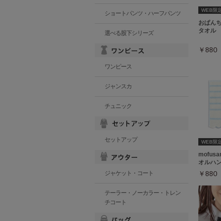
WEB限
ショートパンツ・ハーフパンツ
おぱん
タオル
選べる股下シリーズ
￥88
ワンピース
ジャンスカ
チュニック
セットアップ
WEB限
mofu
オルハ
￥88
ジャケット・コート
テーラー・ノーカラー・トレン
チコート