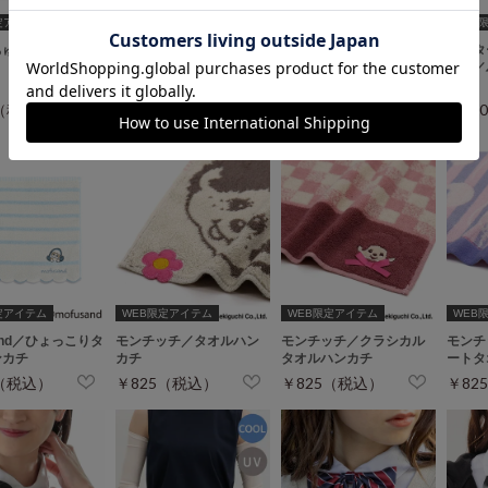
定アイテム
WEB限定アイテム
WEB限定アイテム
WEB
ちゅうさぎ／お顔
おぱんちゅうさぎ／アッ
ピーターラビット（Ｔ
ピータ
プタオル
Ｍ）／ピーターのしっぽ
Ｍ）／
タオルハンカチ
カチ
0（税込）
￥880（税込）
￥880（税込）
￥88
定アイテム
WEB限定アイテム
WEB限定アイテム
WEB
sand／ひょっこりタ
モンチッチ／タオルハン
モンチッチ／クラシカル
モンチ
ンカチ
カチ
タオルハンカチ
ートタ
0（税込）
￥825（税込）
￥825（税込）
￥82