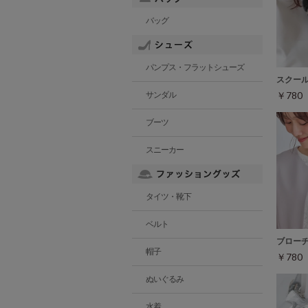
バッグ
パンプス・フラットシューズ
スクー
￥78
サンダル
ブーツ
スニーカー
タイツ・靴下
ベルト
ブロー
帽子
￥78
ぬいぐるみ
水着