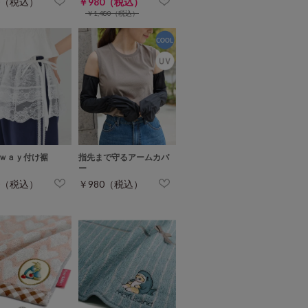
0（税込）
￥980（税込）
￥1,480（税込）
ｗａｙ付け裾
指先まで守るアームカバ
ー
0（税込）
￥980（税込）