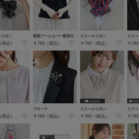
ルリボン
遮熱アームカバー親指付
スクールリボン
スクー
0（税込）
￥780（税込）
￥780（税込）
￥78
チ
ブローチ
スクールリボン
スクー
0（税込）
￥780（税込）
￥780（税込）
￥78