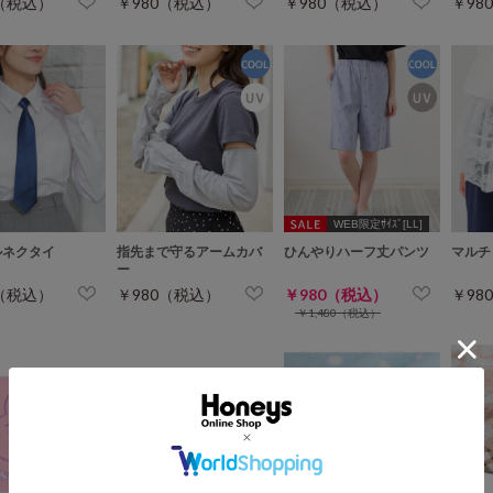
0（税込）
￥980（税込）
￥980（税込）
￥98
WEB限定ｻｲｽﾞ[LL]
ルネクタイ
指先まで守るアームカバ
ひんやりハーフ丈パンツ
マルチ
ー
0（税込）
￥980（税込）
￥980（税込）
￥98
￥1,480（税込）