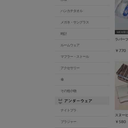
ハンカチタオル
メガネ・サングラス
WEB限
時計
ラバー
ルームウェア
￥77
マフラー・ストール
アクセサリー
傘
その他小物
ナイトブラ
スヌー
￥58
ブラジャー