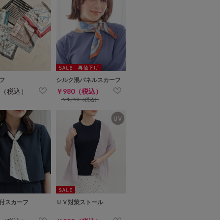
フ
シルク混パネルスカーフ
0（税込）
￥980（税込）
￥1,780（税込）
付スカーフ
ＵＶ対策ストール