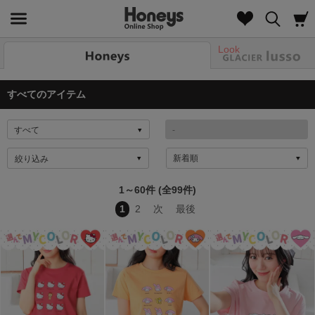
Look
すべてのアイテム
絞り込み
1～60件 (全99件)
1
2
次
最後