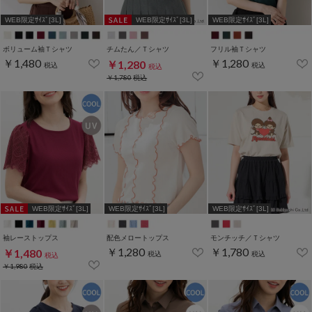
WEB限定ｻｲｽﾞ[3L]
WEB限定ｻｲｽﾞ[3L]
WEB限定ｻｲｽﾞ[3L]
ボリューム袖Ｔシャツ
チムたん／Ｔシャツ
フリル袖Ｔシャツ
￥1,480
￥1,280
￥1,280
税込
税込
税込
￥1,780
税込
WEB限定ｻｲｽﾞ[3L]
WEB限定ｻｲｽﾞ[3L]
WEB限定ｻｲｽﾞ[3L]
袖レーストップス
配色メロートップス
モンチッチ／Ｔシャツ
￥1,280
￥1,780
￥1,480
税込
税込
税込
￥1,980
税込