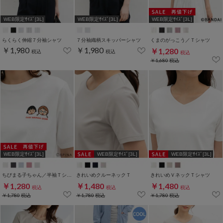
WEB限定ｻｲｽﾞ[3L]
WEB限定ｻｲｽﾞ[3L]
WEB限定ｻｲｽﾞ[3L]
らくらく伸縮７分袖シャツ
７分袖織柄スキッパーシャツ
くまのがっこう／Ｔシャツ
￥1,980
￥1,980
￥1,280
税込
税込
税込
￥1,680
税込
WEB限定ｻｲｽﾞ[3L]
WEB限定ｻｲｽﾞ[3L]
WEB限定ｻｲｽﾞ[3L]
ちびまる子ちゃん／半袖Ｔシャツ
きれいめクルーネックＴ
きれいめＶネックＴシャツ
￥1,280
￥1,480
￥1,480
税込
税込
税込
￥1,780
税込
￥1,780
税込
￥1,780
税込