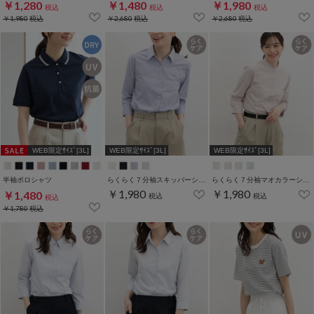
￥1,280
￥1,480
￥1,980
税込
税込
税込
￥1,980
税込
￥2,680
税込
￥2,680
税込
WEB限定ｻｲｽﾞ[3L]
WEB限定ｻｲｽﾞ[3L]
WEB限定ｻｲｽﾞ[3L]
半袖ポロシャツ
らくらく７分袖スキッパーシャツ
らくらく７分袖マオカラーシャツ
￥1,980
￥1,980
￥1,480
税込
税込
税込
￥1,780
税込