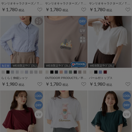
サンリオキャラクターズ／Ｔシャツ（お花かくれんぼ）
サンリオキャラクターズ／Ｔシャツ（お花かくれんぼ）
サンリオキャラクターズ／Ｔシャツ（お花かくれんぼ）
￥1,780
￥1,780
￥1,780
税込
税込
税込
WEB限定ｻｲｽﾞ[3L]
WEB限定ｻｲｽﾞ[3L]
WEB限定ｻｲｽﾞ[3L]
らくらく伸縮シャツ
OUTDOOR PRODUCTS／半袖Ｔシャツ
パール付トップス
￥1,980
￥1,780
￥1,980
税込
税込
税込