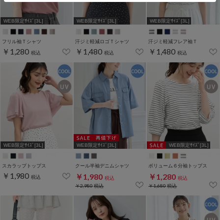
WEB限定ｻｲｽﾞ[3L]
WEB限定ｻｲｽﾞ[3L]
WEB限定ｻｲｽﾞ[3L]
フリル袖Ｔシャツ
汗ジミ軽減ロゴＴシャツ
汗ジミ軽減フレア袖Ｔ
￥1,280
￥1,480
￥1,480
税込
税込
税込
WEB限定ｻｲｽﾞ[3L]
WEB限定ｻｲｽﾞ[3L]
WEB限定ｻｲｽﾞ[3L]
スカラップトップス
クール半袖デニムシャツ
ボリューム６分袖トップス
￥1,980
￥1,980
￥1,280
税込
税込
税込
￥2,980
税込
￥1,680
税込