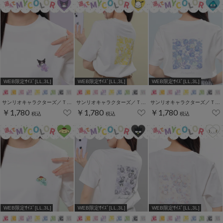
WEB限定ｻｲｽﾞ[LL,3L]
WEB限定ｻｲｽﾞ[LL,3L]
WEB限定ｻｲｽﾞ[LL,3L]
サンリオキャラクターズ／Ｔシャツ（お花かくれんぼ）
サンリオキャラクターズ／Ｔシャツ（お花かくれんぼ）
サンリオキャラクターズ／Ｔシャツ（お花かくれんぼ）
￥1,780
￥1,780
￥1,780
税込
税込
税込
WEB限定ｻｲｽﾞ[LL,3L]
WEB限定ｻｲｽﾞ[LL,3L]
WEB限定ｻｲｽﾞ[LL,3L]