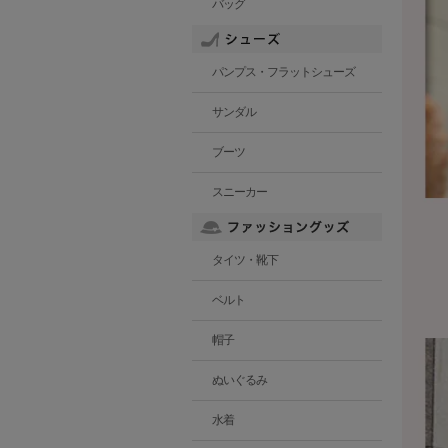
バッグ
パンプス・フラットシューズ
サンダル
ブーツ
スニーカー
タイツ・靴下
ベルト
帽子
ぬいぐるみ
水着