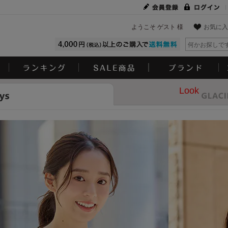
ようこそ ゲスト 様
お気に入
Look