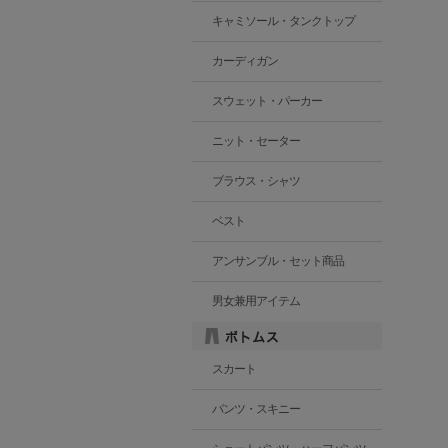
キャミソール・タンクトップ
カーディガン
スウェット・パーカー
ニット・セーター
ブラウス・シャツ
ベスト
アンサンブル・セット商品
男女兼用アイテム
スカート
パンツ・スキニー