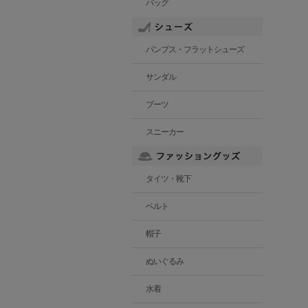
バッグ
パンプス・フラットシューズ
サンダル
ブーツ
スニーカー
タイツ・靴下
ベルト
帽子
ぬいぐるみ
水着