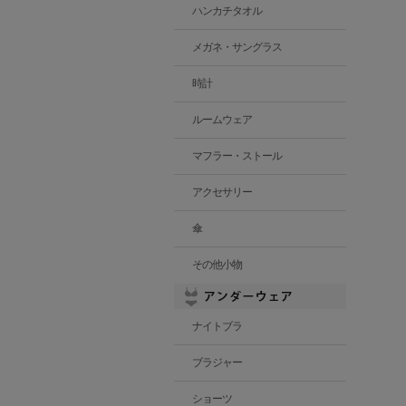
ハンカチタオル
メガネ・サングラス
時計
ルームウェア
マフラー・ストール
アクセサリー
傘
その他小物
ナイトブラ
ブラジャー
ショーツ