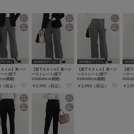
ｲｽﾞ[3L]
WEB限定ｻｲｽﾞ[3L]
WEB限定アイテム
WEB限定
６３ｃｍ】美ージ
【股下６６ｃｍ】美ージ
【股下６９ｃｍ】美ージ
【股下
ート(股下
ーストレート(股下
ーストレート(股下
ーテー
69cm展開)
63/66/69cm展開)
63/66/69cm展開)
60/63
80（税込）
￥2,980（税込）
￥2,980（税込）
￥2,